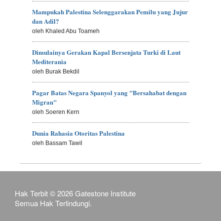
Mampukah Palestina Selenggarakan Pemilu yang Jujur
dan Adil?
oleh Khaled Abu Toameh
Dimulainya Gerakan Kapal Bersenjata Turki di Laut
Mediterania
oleh Burak Bekdil
Pagar Batas Negara Spanyol yang "Bersahabat dengan
Migran"
oleh Soeren Kern
Dunia Rahasia Otoritas Palestina
oleh Bassam Tawil
Hak Terbit © 2026 Gatestone Institute
Semua Hak Terlindungi.