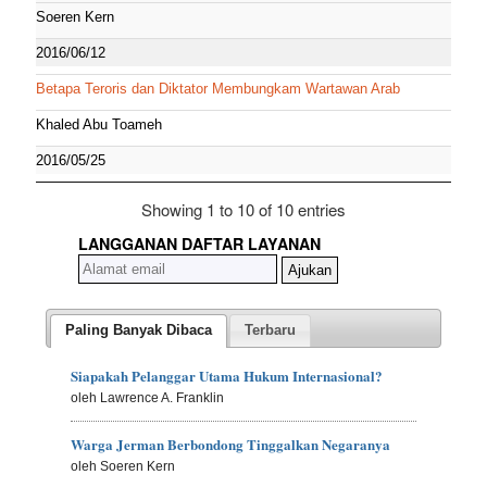
Soeren Kern
2016/06/12
Betapa Teroris dan Diktator Membungkam Wartawan Arab
Khaled Abu Toameh
2016/05/25
Showing 1 to 10 of 10 entries
LANGGANAN DAFTAR LAYANAN
Paling Banyak Dibaca
Terbaru
Siapakah Pelanggar Utama Hukum Internasional?
oleh Lawrence A. Franklin
Warga Jerman Berbondong Tinggalkan Negaranya
oleh Soeren Kern