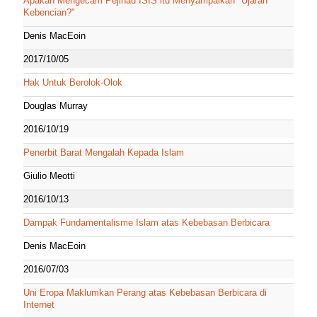
Apakah Mengecam Pejihad ISIS itu Menyampaikan "Ujaran
Kebencian?"
Denis MacEoin
2017/10/05
Hak Untuk Berolok-Olok
Douglas Murray
2016/10/19
Penerbit Barat Mengalah Kepada Islam
Giulio Meotti
2016/10/13
Dampak Fundamentalisme Islam atas Kebebasan Berbicara
Denis MacEoin
2016/07/03
Uni Eropa Maklumkan Perang atas Kebebasan Berbicara di
Internet