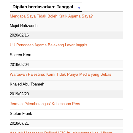
Dipilah berdasarkan: Tanggal
Dipilah berdasarkan: Tanggal
Mengapa Saya Tidak Boleh Kritik Agama Saya?
Majid Rafizadeh
2020/02/16
UU Penodaan Agama Belakang Layar Inggris
Soeren Kern
2019/08/04
Wartawan Palestina: Kami Tidak Punya Media yang Bebas
Khaled Abu Toameh
2019/02/20
Jerman: 'Memberangus' Kebebasan Pers
Stefan Frank
2018/07/21