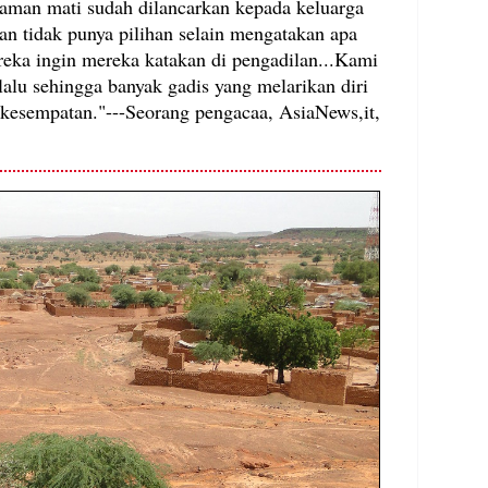
caman mati sudah dilancarkan kepada keluarga
an tidak punya pilihan selain mengatakan apa
reka ingin mereka katakan di pengadilan...Kami
lalu sehingga banyak gadis yang melarikan diri
kesempatan."---Seorang pengacaa, AsiaNews,it,