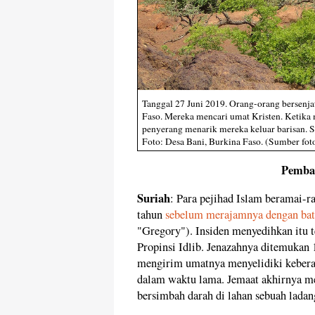
Tanggal 27 Juni 2019. Orang-orang bersenjat
Faso. Mereka mencari umat Kristen. Ketika
penyerang menarik mereka keluar barisan. S
Foto: Desa Bani, Burkina Faso. (Sumber fo
Pemban
Suriah
: Para pejihad Islam beramai-
tahun
sebelum merajamnya dengan bat
"Gregory"). Insiden menyedihkan itu te
Propinsi Idlib. Jenazahnya ditemukan 1
mengirim umatnya menyelidiki keberad
dalam waktu lama. Jemaat akhirnya m
bersimbah darah di lahan sebuah lada