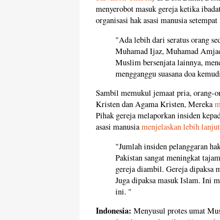
menyerobot masuk gereja ketika ibada
organisasi hak asasi manusia setempat
"Ada lebih dari seratus orang 
Muhamad Ijaz, Muhamad Amjad 
Muslim bersenjata lainnya, men
mengganggu suasana doa kemudia
Sambil memukul jemaat pria, orang-
Kristen dan Agama Kristen, Mereka
m
Pihak gereja melaporkan insiden kepa
asasi manusia
menjelaskan lebih lanjut
"Jumlah insiden pelanggaran ha
Pakistan sangat meningkat tajam
gereja diambil. Gereja dipaksa 
Juga dipaksa masuk Islam. Ini m
ini. "
Indonesia:
Menyusul protes umat Mus