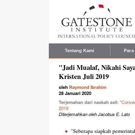
Tentang Kami
Para
"Jadi Mualaf, Nikahi Say
Kristen Juli 2019
oleh
Raymond Ibrahim
28 Januari 2020
Terjemahan dari naskah asli:
"Conver
2019
Diterjemahkan oleh Jacobus E. Lato
"Seberapa siapkah pemerint