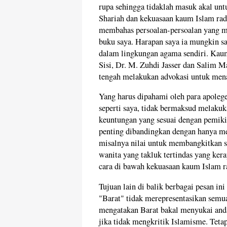
rupa sehingga tidaklah masuk akal unt
Shariah dan kekuasaan kaum Islam radi
membahas persoalan-persoalan yang m
buku saya. Harapan saya ia mungkin s
dalam lingkungan agama sendiri. Kaum
Sisi, Dr. M. Zuhdi Jasser dan Salim M
tengah melakukan advokasi untuk mena
Yang harus dipahami oleh para apolege
seperti saya, tidak bermaksud melaku
keuntungan yang sesuai dengan pemikir
penting dibandingkan dengan hanya me
misalnya nilai untuk membangkitkan s
wanita yang takluk tertindas yang kera
cara di bawah kekuasaan kaum Islam r
Tujuan lain di balik berbagai pesan i
"Barat" tidak merepresentasikan semua
mengatakan Barat bakal menyukai anda
jika tidak mengkritik Islamisme. Teta