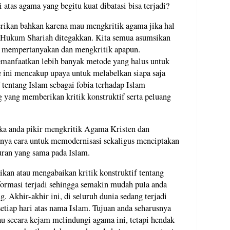
 atas agama yang begitu kuat dibatasi bisa terjadi?
rikan bahkan karena mau mengkritik agama jika hal
at Hukum Shariah ditegakkan. Kita semua asumsikan
uk mempertanyakan dan mengkritik apapun.
manfaatkan lebih banyak metode yang halus untuk
ini mencakup upaya untuk melabelkan siapa saja
 tentang Islam sebagai fobia terhadap Islam
g yang memberikan kritik konstruktif serta peluang
ika anda pikir mengkritik Agama Kristen dan
tunya cara untuk memodernisasi sekaligus menciptakan
uran yang sama pada Islam.
an atau mengabaikan kritik konstruktif tentang
formasi terjadi sehingga semakin mudah pula anda
Akhir-akhir ini, di seluruh dunia sedang terjadi
setiap hari atas nama Islam. Tujuan anda seharusnya
tau secara kejam melindungi agama ini, tetapi hendak