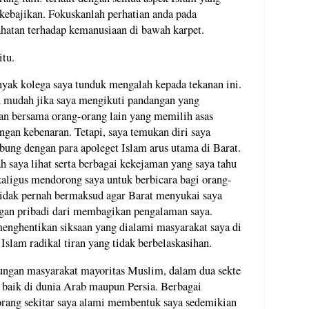
kebajikan. Fokuskanlah perhatian anda pada
ahatan terhadap kemanusiaan di bawah karpet.
itu.
anyak kolega saya tunduk mengalah kepada tekanan ini.
ih mudah jika saya mengikuti pandangan yang
pan bersama orang-orang lain yang memilih asas
gan kebenaran. Tetapi, saya temukan diri saya
bung dengan para apoleget Islam arus utama di Barat.
h saya lihat serta berbagai kekejaman yang saya tahu
aligus mendorong saya untuk berbicara bagi orang-
 tidak pernah bermaksud agar Barat menyukai saya
gan pribadi dari membagikan pengalaman saya.
menghentikan siksaan yang dialami masyarakat saya di
slam radikal tiran yang tidak berbelaskasihan.
kungan masyarakat mayoritas Muslim, dalam dua sekte
 baik di dunia Arab maupun Persia. Berbagai
rang sekitar saya alami membentuk saya sedemikian