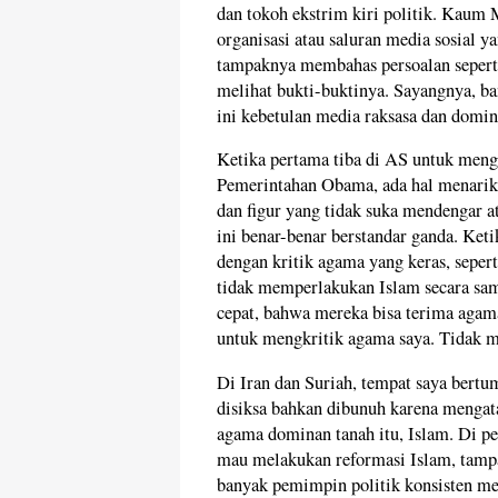
dan tokoh ekstrim kiri politik. Kaum
organisasi atau saluran media sosial y
tampaknya membahas persoalan sepert
melihat bukti-buktinya. Sayangnya, ban
ini kebetulan media raksasa dan domin
Ketika pertama tiba di AS untuk meng
Pemerintahan Obama, ada hal menarik 
dan figur yang tidak suka mendengar a
ini benar-benar berstandar ganda. Keti
dengan kritik agama yang keras, sepe
tidak memperlakukan Islam secara s
cepat, bahwa mereka bisa terima agama 
untuk mengkritik agama saya. Tidak
Di Iran dan Suriah, tempat saya bertum
disiksa bahkan dibunuh karena mengata
agama dominan tanah itu, Islam. Di p
mau melakukan reformasi Islam, tampak
banyak pemimpin politik konsisten me