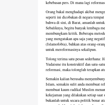
kebebasan pers. Di mana lagi reformasi
Orang bakal menghadapi akibat menge
seperti ini dicobakan di negara temp
bahwa di sini, di Barat, amanlah unt
Sebaliknya, begitu banyak lembaga me
membungkam kritik. Beberapa metode 
yang mengatakan apa saja yang negatif
(Islamofobia), bahkan atas orang-oran
untuk mereformasinya sekalipun.
Tolong terima satu pesan sederhana: J
Yudaisme itu konstruktif dan satu-sa
reformasi, maka tolonglah terapkan at
Semakin kalian berusaha menyembunyik
Islam, semakin sulit anda membuat re
membuat kaum radikal Muslim menang. 
kekejaman yang dilakukan setiap saat 
bukanlah untuk secara politik benar a