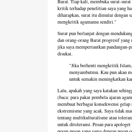
Barat. Tiap kali, membuka surat-surat
kritik terhadap penelitian saya yang ha
diharapkan, surat itu dimulai dengan s
mengkritik agamamu sendiri."
Surat pun berlanjut dengan mendukung 
dan orang-orang Barat progresif yang 
jika saya mempertautkan pandangan-p
disukai.
"Jika berhenti mengkritik Islam
menyambutmu. Kau pun akan men
untuk semakin meningkatkan ka
Lalu, apakah yang saya katakan sehin
(baca: para pakar pembela ajaran agam
membuat berbagai konsekwensi gelap m
ekstremisme yang acak. Saya tidak m
tentang multikulturalisme atau tolera
untuk ditoleransi. Pesan para apologet
pesan-pesan yang sama dengan pesan or