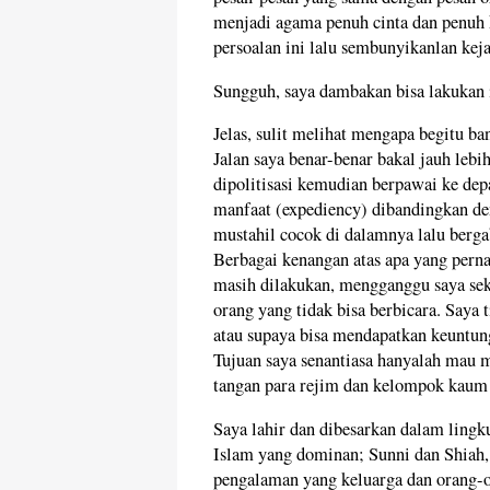
menjadi agama penuh cinta dan penuh 
persoalan ini lalu sembunyikanlan kej
Sungguh, saya dambakan bisa lakukan 
Jelas, sulit melihat mengapa begitu b
Jalan saya benar-benar bakal jauh leb
dipolitisasi kemudian berpawai ke de
manfaat (expediency) dibandingkan den
mustahil cocok di dalamnya lalu berga
Berbagai kenangan atas apa yang perna
masih dilakukan, mengganggu saya sek
orang yang tidak bisa berbicara. Saya
atau supaya bisa mendapatkan keuntun
Tujuan saya senantiasa hanyalah mau 
tangan para rejim dan kelompok kaum I
Saya lahir dan dibesarkan dalam ling
Islam yang dominan; Sunni dan Shiah,
pengalaman yang keluarga dan orang-o