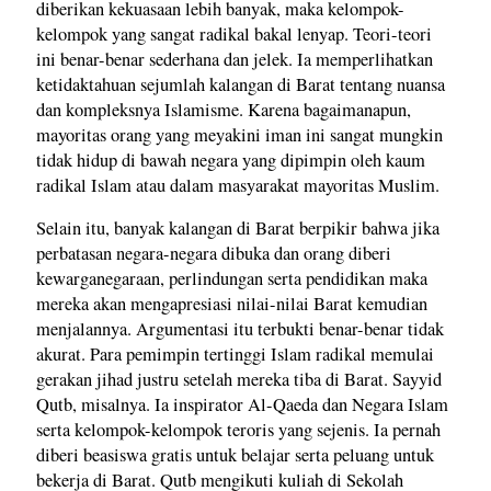
diberikan kekuasaan lebih banyak, maka kelompok-
kelompok yang sangat radikal bakal lenyap. Teori-teori
ini benar-benar sederhana dan jelek. Ia memperlihatkan
ketidaktahuan sejumlah kalangan di Barat tentang nuansa
dan kompleksnya Islamisme. Karena bagaimanapun,
mayoritas orang yang meyakini iman ini sangat mungkin
tidak hidup di bawah negara yang dipimpin oleh kaum
radikal Islam atau dalam masyarakat mayoritas Muslim.
Selain itu, banyak kalangan di Barat berpikir bahwa jika
perbatasan negara-negara dibuka dan orang diberi
kewarganegaraan, perlindungan serta pendidikan maka
mereka akan mengapresiasi nilai-nilai Barat kemudian
menjalannya. Argumentasi itu terbukti benar-benar tidak
akurat. Para pemimpin tertinggi Islam radikal memulai
gerakan jihad justru setelah mereka tiba di Barat. Sayyid
Qutb, misalnya. Ia inspirator Al-Qaeda dan Negara Islam
serta kelompok-kelompok teroris yang sejenis. Ia pernah
diberi beasiswa gratis untuk belajar serta peluang untuk
bekerja di Barat. Qutb mengikuti kuliah di Sekolah