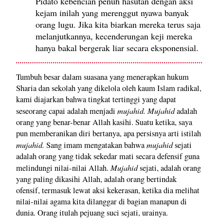
Pidato kebencian penuh hasutan dengan aksi
kejam inilah yang merenggut nyawa banyak
orang lugu. Jika kita biarkan mereka terus saja
melanjutkannya, kecenderungan keji mereka
hanya bakal bergerak liar secara eksponensial.
Tumbuh besar dalam suasana yang menerapkan hukum
Sharia dan sekolah yang dikelola oleh kaum Islam radikal,
kami diajarkan bahwa tingkat tertinggi yang dapat
mujahid. Mujahid
seseorang capai adalah menjadi
adalah
orang yang benar-benar Allah kasihi. Suatu ketika, saya
pun memberanikan diri bertanya, apa persisnya arti istilah
mujahid.
mujahid
Sang imam mengatakan bahwa
sejati
adalah orang yang tidak sekedar mati secara defensif guna
Mujahid
melindungi nilai-nilai Allah.
sejati, adalah orang
yang paling dikasihi Allah, adalah orang bertindak
ofensif, termasuk lewat aksi kekerasan, ketika dia melihat
nilai-nilai agama kita dilanggar di bagian manapun di
dunia. Orang itulah pejuang suci sejati, urainya.