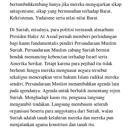
bertumbuhkembang hanya jika mereka mengajarkan sikap
antagonisme, sikap yang bermusuhan terhadap Barat,
Kekristenan, Yudaisme serta nilai-nilai Barat.
Di Suriah, misalnya, para politisi termasuk almarhum
Presiden Hafez Al Assad pernah memberi perlindungan
bagi kaum fundamentalis pendiri Persaudaraan Muslim
Suriah. Persaudaraan Muslim cabang Suriah berniat
hendak memancing kebencian terhadap Israel serta
Amerika Serikat. Tetapi karena para pejihad itu tidak
berhenti hingga mereka menguasai negara tersebut
sekaligus menerapkan versi hukum Islam radikal mereka
sendiri, Persaudaraan Muslim menambahkan agenda lain
pada agendanya: Agenda untuk berbalik menentang rejim
Suriah. Menghadapi kasus itu, penguasa langsung
mengambil tindakan. Langsung membasmi seluruh
organisasi beserta para anggotanya dari Suriah, walau
Suriah adalah tanah kelahiran mereka dan mereka pun
menjalankan agama konstitusi dan tanah itu.