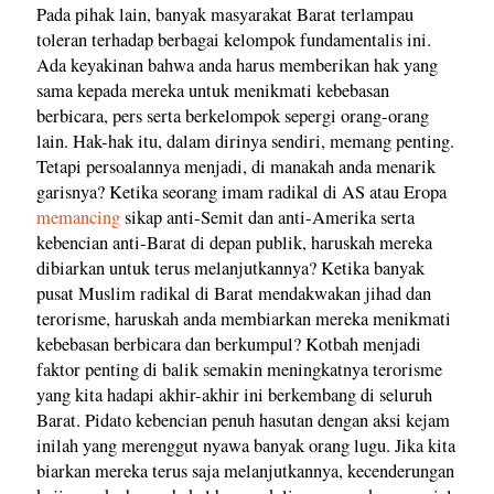
Pada pihak lain, banyak masyarakat Barat terlampau
toleran terhadap berbagai kelompok fundamentalis ini.
Ada keyakinan bahwa anda harus memberikan hak yang
sama kepada mereka untuk menikmati kebebasan
berbicara, pers serta berkelompok sepergi orang-orang
lain. Hak-hak itu, dalam dirinya sendiri, memang penting.
Tetapi persoalannya menjadi, di manakah anda menarik
garisnya? Ketika seorang imam radikal di AS atau Eropa
memancing
sikap anti-Semit dan anti-Amerika serta
kebencian anti-Barat di depan publik, haruskah mereka
dibiarkan untuk terus melanjutkannya? Ketika banyak
pusat Muslim radikal di Barat mendakwakan jihad dan
terorisme, haruskah anda membiarkan mereka menikmati
kebebasan berbicara dan berkumpul? Kotbah menjadi
faktor penting di balik semakin meningkatnya terorisme
yang kita hadapi akhir-akhir ini berkembang di seluruh
Barat. Pidato kebencian penuh hasutan dengan aksi kejam
inilah yang merenggut nyawa banyak orang lugu. Jika kita
biarkan mereka terus saja melanjutkannya, kecenderungan