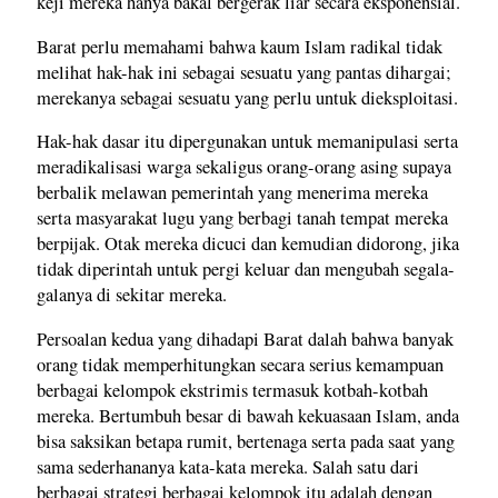
keji mereka hanya bakal bergerak liar secara eksponensial.
Barat perlu memahami bahwa kaum Islam radikal tidak
melihat hak-hak ini sebagai sesuatu yang pantas dihargai;
merekanya sebagai sesuatu yang perlu untuk dieksploitasi.
Hak-hak dasar itu dipergunakan untuk memanipulasi serta
meradikalisasi warga sekaligus orang-orang asing supaya
berbalik melawan pemerintah yang menerima mereka
serta masyarakat lugu yang berbagi tanah tempat mereka
berpijak. Otak mereka dicuci dan kemudian didorong, jika
tidak diperintah untuk pergi keluar dan mengubah segala-
galanya di sekitar mereka.
Persoalan kedua yang dihadapi Barat dalah bahwa banyak
orang tidak memperhitungkan secara serius kemampuan
berbagai kelompok ekstrimis termasuk kotbah-kotbah
mereka. Bertumbuh besar di bawah kekuasaan Islam, anda
bisa saksikan betapa rumit, bertenaga serta pada saat yang
sama sederhananya kata-kata mereka. Salah satu dari
berbagai strategi berbagai kelompok itu adalah dengan