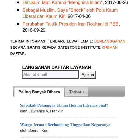
Dihukum Mati Karena "Menghina Islam"
, 2017-06-26
Sebagai Muslim, Saya "Shock" oleh Pola Kaum
Liberal dan Kaum Kiri
, 2017-04-06
Perubahan Taktik Presiden Iran Rouhani di PBB
,
2016-09-29
terima informasi terbaru lewat email:
berlangganan
secara gratis kepada gatestone institute
kiriman
daftar.
LANGGANAN DAFTAR LAYANAN
Paling Banyak Dibaca
Terbaru
Siapakah Pelanggar Utama Hukum Internasional?
oleh Lawrence A. Franklin
Warga Jerman Berbondong Tinggalkan Negaranya
oleh Soeren Kern