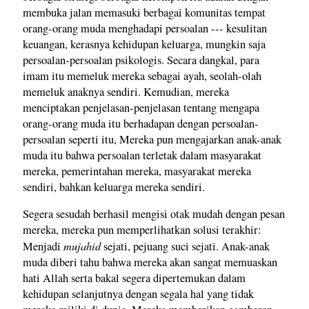
membuka jalan memasuki berbagai komunitas tempat
orang-orang muda menghadapi persoalan --- kesulitan
keuangan, kerasnya kehidupan keluarga, mungkin saja
persoalan-persoalan psikologis. Secara dangkal, para
imam itu memeluk mereka sebagai ayah, seolah-olah
memeluk anaknya sendiri. Kemudian, mereka
menciptakan penjelasan-penjelasan tentang mengapa
orang-orang muda itu berhadapan dengan persoalan-
persoalan seperti itu, Mereka pun mengajarkan anak-anak
muda itu bahwa persoalan terletak dalam masyarakat
mereka, pemerintahan mereka, masyarakat mereka
sendiri, bahkan keluarga mereka sendiri.
Segera sesudah berhasil mengisi otak mudah dengan pesan
mereka, mereka pun memperlihatkan solusi terakhir:
mujahid
Menjadi
sejati, pejuang suci sejati. Anak-anak
muda diberi tahu bahwa mereka akan sangat memuaskan
hati Allah serta bakal segera dipertemukan dalam
kehidupan selanjutnya dengan segala hal yang tidak