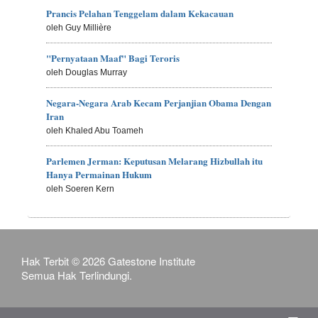
Prancis Pelahan Tenggelam dalam Kekacauan
oleh Guy Millière
"Pernyataan Maaf" Bagi Teroris
oleh Douglas Murray
Negara-Negara Arab Kecam Perjanjian Obama Dengan
Iran
oleh Khaled Abu Toameh
Parlemen Jerman: Keputusan Melarang Hizbullah itu
Hanya Permainan Hukum
oleh Soeren Kern
Hak Terbit © 2026 Gatestone Institute
Semua Hak Terlindungi.