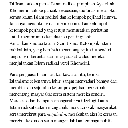
Di Iran, tatkala partai Islam radikal pimpinan Ayatollah
Khomeini naik ke puncak kekuasaan, dia tidak merangkul
semua kaum Islam radikal dan kelompok pejihad lainnya.
Ia hanya mendukung dan mempromosikan kelompok-
kelompok pejihad yang setuju memusatkan perhatian
untuk mempromosikan dua isu penting: anti-
Amerikanisme serta anti-Semitisme. Kelompok Islam
radikal lain, yang berubah menentang rejim itu sendiri
langsung diberantas dari masyarakat walau mereka
menjalankan Islam radikal versi Khomeini.
Para penguasa Islam radikal kawasan itu, tempat
Islamisme sebenarnya lahir, sangat menyadari bahaya dari
membiarkan sejumlah kelompok pejihad berkotbah
menentang masyarakat serta sistem mereka sendiri.
Mereka sadari betapa berpengaruhnya ideologi kaum
Islam radikal dalam mengubah, mencuci otak masyarakat,
mujahidin,
serta merekrut para
melakukan aksi kekerasan,
merebut kekuasan serta mengendalikan lembaga politik.