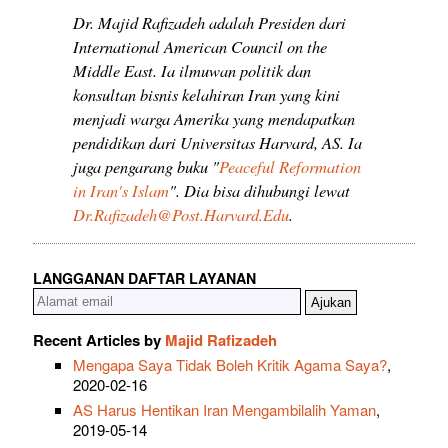
Dr. Majid Rafizadeh adalah Presiden dari
International American Council on the
Middle East. Ia ilmuwan politik dan
konsultan bisnis kelahiran Iran yang kini
menjadi warga Amerika yang mendapatkan
pendidikan dari Universitas Harvard, AS. Ia
juga pengarang buku "
Peaceful Reformation
in Iran's Islam
". Dia bisa dihubungi lewat
Dr.Rafizadeh@Post.Harvard.Edu
.
LANGGANAN DAFTAR LAYANAN
Recent Articles by
Majid Rafizadeh
Mengapa Saya Tidak Boleh Kritik Agama Saya?
,
2020-02-16
AS Harus Hentikan Iran Mengambilalih Yaman
,
2019-05-14