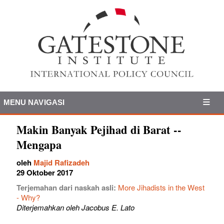
MENU NAVIGASI
Makin Banyak Pejihad di Barat --
Mengapa
oleh
Majid Rafizadeh
29 Oktober 2017
Terjemahan dari naskah asli:
More Jihadists in the West
- Why?
Diterjemahkan oleh Jacobus E. Lato