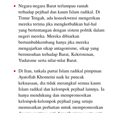
Negara-negara Barat terlampau ramah
terhadap pejihad dan kaum Islam radikal. Di
Timur Tengah, ada konsekwensi mengerikan
mereka terima jika mengkotbahkan hal-hal
yang bertentangan dengan sistem politik dalam
negeri mereka. Mereka dibiarkan
bertumbuhkembang hanya jika mereka
mengajarkan sikap antagonisme, sikap yang
bermusuhan terhadap Barat, Kekristenan,
Yudaisme serta nilai-nilai Barat.
Di Iran, tatkala partai Islam radikal pimpinan
Ayatollah Khomeini naik ke puncak
kekuasaan, dia tidak merangkul semua kaum
Islam radikal dan kelompok pejihad lainnya. Ia
hanya mendukung dan mempromosikan
kelompok-kelompok pejihad yang setuju
memusatkan perhatian untuk mempromosikan
dua isu penting: anti-Amerikanisme serta anti-