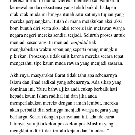
mereka miliki di dunia. Mereka memberikan gambaran
kemewahan dari eksistensi yang lebih baik di hadapan
otak-otak muda ini hingga itulah satu-satunya tujuan yang
mereka perjuangkan. Itulah di mana melakukan aksi-aksi
bom bunuh diri serta aksi-aksi teroris lain melawan warga
negara negeri mereka sendiri terjadi. Seluruh proses untuk
mujahid
menjadi seseorang itu menjadi
tiak
menghabiskan waktu sepanjang seperti orang mungkin
pikirkan. Prosesnya tidak sulit karena mereka secara tepat
mengetahui tipe kaum muda rawan yang menjadi sasaran.
Akhirnya, masyarakat Barat tidak tahu apa sebenarnya
Islam dan jihad radikal yang sebenarnya. Ada sikap yang
dominan ini. Yaitu bahwa jika anda cukup berbaik hati
kepada kaum Islam radikal ini dan jika anda
memperlakukan mereka dengan ramah lembut, mereka
akan perbaiki diri sehingga menjadi warga negara yang
berharga. Searah dengan pernyataan ini, ada ide cacat
lainnya, yatu jika kelompok-kelompok Muslim yang
mengklaim diri tidak terlalu kejam dan "moderat"