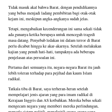
Tidak masuk akal bahwa Barat, dengan pendidikannya
yang bebas menjadi ladang pembibitan bagi otak-otak
kejam ini, meskipun angka-angkanya sudah jelas.
Tetapi, mengabaikan kecenderungan ini sama sekali tidak
ada gunanya ketika berupaya untuk mencegah tragedi
masa datang. Penyebab ledakan ini dalam terror di Barat
perlu dicabut hingga ke akar-akarnya. Setelah melakukan
kajian yang penuh hati-hati, tampaknya ada beberapa
penjelasan atas persoalan ini.
Pertama dari semuanya itu, negara-negara Barat itu jauh
lebih toleran terhadap para pejihad dan kaum Islam
radikal.
Tatkala tiba di Barat, saya terheran-heran setelah
mempelajari jenis ajaran yang para imam radikal di
Kerajaan Inggris dan AS kotbahkan. Mereka bebas sekali
mengecam negara yang memberi mereka perlindungan,
mencela sistem politik, mengkritik orang-orang yang