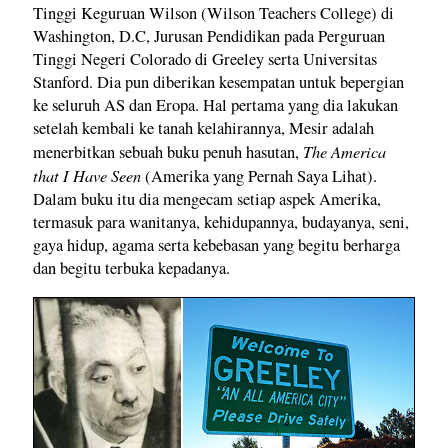
Tinggi Keguruan Wilson (Wilson Teachers College) di
Washington, D.C, Jurusan Pendidikan pada Perguruan
Tinggi Negeri Colorado di Greeley serta Universitas
Stanford. Dia pun diberikan kesempatan untuk bepergian
ke seluruh AS dan Eropa. Hal pertama yang dia lakukan
setelah kembali ke tanah kelahirannya, Mesir adalah
The America
menerbitkan sebuah buku penuh hasutan,
that I Have Seen
(Amerika yang Pernah Saya Lihat).
Dalam buku itu dia mengecam setiap aspek Amerika,
termasuk para wanitanya, kehidupannya, budayanya, seni,
gaya hidup, agama serta kebebasan yang begitu berharga
dan begitu terbuka kepadanya.