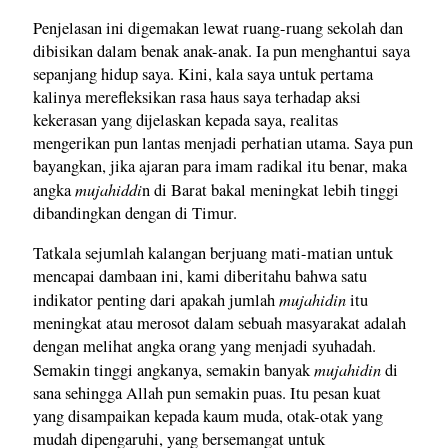
Penjelasan ini digemakan lewat ruang-ruang sekolah dan
dibisikan dalam benak anak-anak. Ia pun menghantui saya
sepanjang hidup saya. Kini, kala saya untuk pertama
kalinya merefleksikan rasa haus saya terhadap aksi
kekerasan yang dijelaskan kepada saya, realitas
mengerikan pun lantas menjadi perhatian utama. Saya pun
bayangkan, jika ajaran para imam radikal itu benar, maka
mujahiddi
angka
n di Barat bakal meningkat lebih tinggi
dibandingkan dengan di Timur.
Tatkala sejumlah kalangan berjuang mati-matian untuk
mencapai dambaan ini, kami diberitahu bahwa satu
mujahidin
indikator penting dari apakah jumlah
itu
meningkat atau merosot dalam sebuah masyarakat adalah
dengan melihat angka orang yang menjadi syuhadah.
mujahidin
Semakin tinggi angkanya, semakin banyak
di
sana sehingga Allah pun semakin puas. Itu pesan kuat
yang disampaikan kepada kaum muda, otak-otak yang
mudah dipengaruhi, yang bersemangat untuk