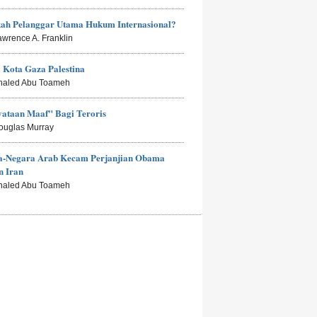
kah Pelanggar Utama Hukum Internasional?
awrence A. Franklin
i Kota Gaza Palestina
haled Abu Toameh
ataan Maaf" Bagi Teroris
ouglas Murray
a-Negara Arab Kecam Perjanjian Obama
n Iran
haled Abu Toameh