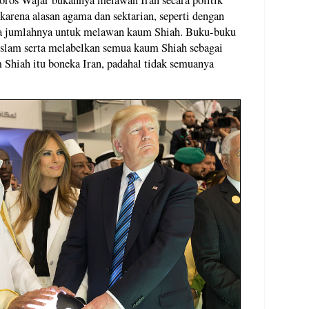
Poros Wajar bukannya melawan Iran secara politik
karena alasan agama dan sektarian, seperti dengan
ga jumlahnya untuk melawan kaum Shiah. Buku-buku
Islam serta melabelkan semua kaum Shiah sebagai
 Shiah itu boneka Iran, padahal tidak semuanya