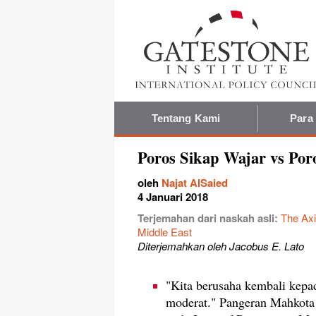
Tentang Kami
Para
Poros Sikap Wajar vs Por
oleh
Najat AlSaied
4 Januari 2018
Terjemahan dari naskah asli:
The Axi
Middle East
Diterjemahkan oleh Jacobus E. Lato
"Kita berusaha kembali kepad
moderat." Pangeran Mahkot