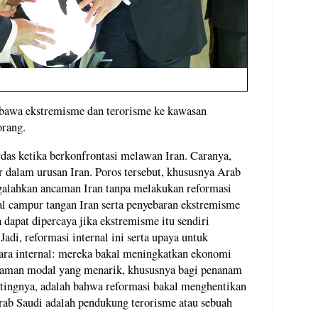
bawa ekstremisme dan terorisme ke kawasan
orang.
das ketika berkonfrontasi melawan Iran. Caranya,
dalam urusan Iran. Poros tersebut, khususnya Arab
ngalahkan ancaman Iran tanpa melakukan reformasi
oal campur tangan Iran serta penyebaran ekstremisme
 dapat dipercaya jika ekstremisme itu sendiri
Jadi, reformasi internal ini serta upaya untuk
ara internal: mereka bakal meningkatkan ekonomi
naman modal yang menarik, khususnya bagi penanam
ntingnya, adalah bahwa reformasi bakal menghentikan
ab Saudi adalah pendukung terorisme atau sebuah