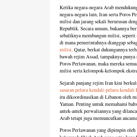
Ketika negara-negara Arab mendukung
negara-negara lain, Iran serta Poros 
milisi dan jarang sekali berurusan de
Republik. Secara umum, bukannya ber
sebaliknya membangun milisi, seperti
di mana pemerintahnya dianggap seba
milisi
. Qatar, berkat dukungannya ter
bawah rejim Assad, tampaknya punya m
Poros Perlawanan, maka mereka semu
milisi serta kelompok-kelompok ekstr
Sejarah panjang rejim Iran kini berk
sasaran peluru kendali-peluru kendali
itu dikoordinasikan di Libanon oleh m
Yaman. Penting untuk memahami bahwa
antek-antek perwaliannya yang dilanc
Arab tetapi juga memunculkan ancaman
Poros Perlawanan yang dipimpin oleh 