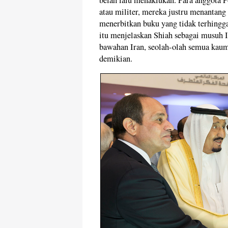
belah lalu menaklukan. Para anggota 
atau militer, mereka justru menantang 
menerbitkan buku yang tidak terhing
itu menjelaskan Shiah sebagai musuh 
bawahan Iran, seolah-olah semua kaum
demikian.