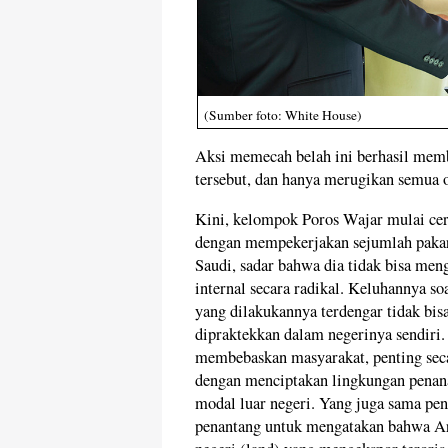
(Sumber foto: White House)
Aksi memecah belah ini berhasil mem
tersebut, dan hanya merugikan semua 
Kini, kelompok Poros Wajar mulai cer
dengan mempekerjakan sejumlah pakar 
Saudi, sadar bahwa dia tidak bisa me
internal secara radikal. Keluhannya s
yang dilakukannya terdengar tidak bisa
dipraktekkan dalam negerinya sendiri. 
membebaskan masyarakat, penting sec
dengan menciptakan lingkungan pena
modal luar negeri. Yang juga sama pe
penantang untuk mengatakan bahwa Ar