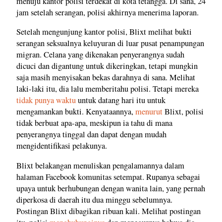
menuju kantor polisi terdekat di kota tetangga. Di sana, 24
jam setelah serangan, polisi akhirnya menerima laporan.
Setelah mengunjung kantor polisi, Blixt melihat bukti
serangan seksualnya keluyuran di luar pusat penampungan
migran. Celana yang dikenakan penyerangnya sudah
dicuci dan digantung untuk dikeringkan, tetapi mungkin
saja masih menyisakan bekas darahnya di sana. Melihat
laki-laki itu, dia lalu memberitahu polisi. Tetapi mereka
tidak punya waktu
untuk datang hari itu untuk
mengamankan bukti. Kenyataannya,
menurut
Blixt, polisi
tidak berbuat apa-apa, meskipun ia tahu di mana
penyerangnya tinggal dan dapat dengan mudah
mengidentifikasi pelakunya.
Blixt belakangan menuliskan pengalamannya dalam
halaman Facebook komunitas setempat. Rupanya sebagai
upaya untuk berhubungan dengan wanita lain, yang pernah
diperkosa di daerah itu dua minggu sebelumnya.
Postingan Blixt dibagikan ribuan kali. Melihat postingan