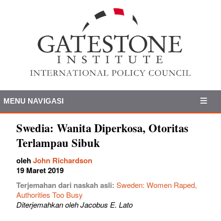
MENU NAVIGASI
Swedia: Wanita Diperkosa, Otoritas
Terlampau Sibuk
oleh
John Richardson
19 Maret 2019
Terjemahan dari naskah asli:
Sweden: Women Raped,
Authorities Too Busy
Diterjemahkan oleh Jacobus E. Lato