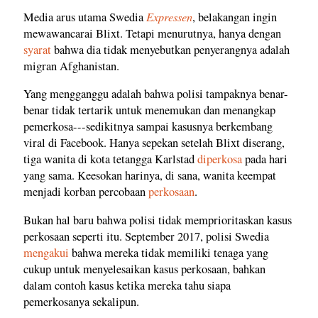
Expressen
Media arus utama Swedia
, belakangan ingin
mewawancarai Blixt. Tetapi menurutnya, hanya dengan
syarat
bahwa dia tidak menyebutkan penyerangnya adalah
migran Afghanistan.
Yang mengganggu adalah bahwa polisi tampaknya benar-
benar tidak tertarik untuk menemukan dan menangkap
pemerkosa---sedikitnya sampai kasusnya berkembang
viral di Facebook. Hanya sepekan setelah Blixt diserang,
tiga wanita di kota tetangga Karlstad
diperkosa
pada hari
yang sama. Keesokan harinya, di sana, wanita keempat
menjadi korban percobaan
perkosaan
.
Bukan hal baru bahwa polisi tidak memprioritaskan kasus
perkosaan seperti itu. September 2017, polisi Swedia
mengakui
bahwa mereka tidak memiliki tenaga yang
cukup untuk menyelesaikan kasus perkosaan, bahkan
dalam contoh kasus ketika mereka tahu siapa
pemerkosanya sekalipun.