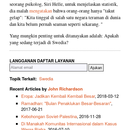
seorang psikolog, Siri Helle, untuk menjelaskan statistik,
dia malah
mengatakan
bahwa orang-orang hanya "takut
gelap": "Kita tinggal di salah satu negara teraman di dunia
dan kita belum pernah seaman seperti sekarang. "
Yang mungkin penting untuk ditanayakan adalah: Apakah
yang sedang terjadi di Swedia?
LANGGANAN DAFTAR LAYANAN
Topik Terkait:
Swedia
Recent Articles by
John Richardson
Eropa: Jadikan Kembali Kembali Besar
, 2018-03-12
Ramadhan: "Bulan Penaklukan Besar-Besaran"
,
2017-06-21
Kebohongan Soviet-Palestina
, 2016-11-28
Di Manakah Komunitas Internasional dalam Kasus
Warga Biafra
, 2016-07-10