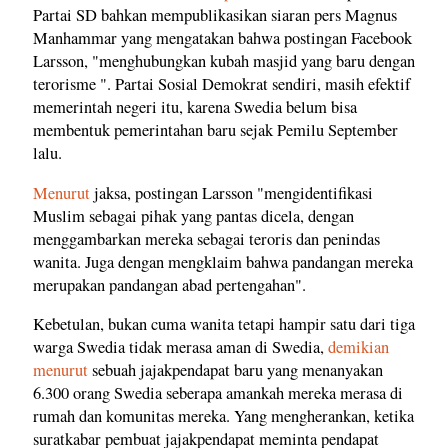
Partai SD bahkan mempublikasikan siaran pers Magnus
Manhammar yang mengatakan bahwa postingan Facebook
Larsson, "menghubungkan kubah masjid yang baru dengan
terorisme ". Partai Sosial Demokrat sendiri, masih efektif
memerintah negeri itu, karena Swedia belum bisa
membentuk pemerintahan baru sejak Pemilu September
lalu.
Menurut
jaksa, postingan Larsson "mengidentifikasi
Muslim sebagai pihak yang pantas dicela, dengan
menggambarkan mereka sebagai teroris dan penindas
wanita. Juga dengan mengklaim bahwa pandangan mereka
merupakan pandangan abad pertengahan".
Kebetulan, bukan cuma wanita tetapi hampir satu dari tiga
warga Swedia tidak merasa aman di Swedia,
demikian
menurut
sebuah jajakpendapat baru yang menanyakan
6.300 orang Swedia seberapa amankah mereka merasa di
rumah dan komunitas mereka. Yang mengherankan, ketika
suratkabar pembuat jajakpendapat meminta pendapat