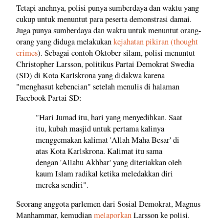
Tetapi anehnya, polisi punya sumberdaya dan waktu yang
cukup untuk menuntut para peserta demonstrasi damai.
Juga punya sumberdaya dan waktu untuk menuntut orang-
orang yang diduga melakukan
kejahatan pikiran (thought
crimes
). Sebagai contoh Oktober silam, polisi menuntut
Christopher Larsson, politikus Partai Demokrat Swedia
(SD) di Kota Karlskrona yang didakwa karena
"menghasut kebencian" setelah menulis di halaman
Facebook Partai SD:
"Hari Jumad itu, hari yang menyedihkan. Saat
itu, kubah masjid untuk pertama kalinya
menggemakan kalimat 'Allah Maha Besar' di
atas Kota Karlskrona. Kalimat itu sama
dengan 'Allahu Akhbar' yang diteriakkan oleh
kaum Islam radikal ketika meledakkan diri
mereka sendiri".
Seorang anggota parlemen dari Sosial Demokrat, Magnus
Manhammar, kemudian
melaporkan
Larsson ke polisi.