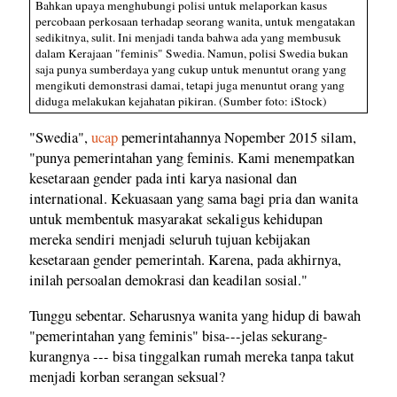
Bahkan upaya menghubungi polisi untuk melaporkan kasus
percobaan perkosaan terhadap seorang wanita, untuk mengatakan
sedikitnya, sulit. Ini menjadi tanda bahwa ada yang membusuk
dalam Kerajaan "feminis" Swedia. Namun, polisi Swedia bukan
saja punya sumberdaya yang cukup untuk menuntut orang yang
mengikuti demonstrasi damai, tetapi juga menuntut orang yang
diduga melakukan kejahatan pikiran. (Sumber foto: iStock)
"Swedia",
ucap
pemerintahannya Nopember 2015 silam,
"punya pemerintahan yang feminis. Kami menempatkan
kesetaraan gender pada inti karya nasional dan
international. Kekuasaan yang sama bagi pria dan wanita
untuk membentuk masyarakat sekaligus kehidupan
mereka sendiri menjadi seluruh tujuan kebijakan
kesetaraan gender pemerintah. Karena, pada akhirnya,
inilah persoalan demokrasi dan keadilan sosial."
Tunggu sebentar. Seharusnya wanita yang hidup di bawah
"pemerintahan yang feminis" bisa---jelas sekurang-
kurangnya --- bisa tinggalkan rumah mereka tanpa takut
menjadi korban serangan seksual?