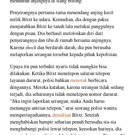
menuntun anjingnya di siang bolong.
Penyerangnya pertama-tama menendang anjing kecil
milik Blixt ke udara. Kemudian, dia dengan paksa
menjatuhkan Blixt ke tanah lalu melukai panggulnya
dengan pisau. Dia berhasil meloloskan diri dari
penyerangnya dan tiba di rumah bersama anjingnya.
shock
Karena
dan berdarah-darah, dia pun berusaha
melaporkan serangan tersebut kepada pihak kepolisian.
Upaya itu pun terbukti nyaris tidak mungkin bisa
dilakukan. Ketika Blixt menelepon saluran telepon
layanan darurat, polisi bahkan
menolak
berbicara
dengannya. Mereka katakan, karena serangan tidak sedang
terjadi, dia seharusnya tidak menelepon nomor darurat.
"Jika ingin laporkan serangan, maka Anda harus
menunggu antrian telepon," urai seorang polisi wanita
memperingatkannya,
demikian
Blixt. Setelah
menghabiskan hampir seharian penuh berusaha sia-sia
menghubungi polisi lewat telepon, keesokan harinya, dia