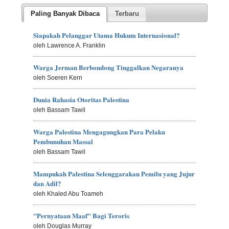
Paling Banyak Dibaca
Terbaru
Siapakah Pelanggar Utama Hukum Internasional?
oleh Lawrence A. Franklin
Warga Jerman Berbondong Tinggalkan Negaranya
oleh Soeren Kern
Dunia Rahasia Otoritas Palestina
oleh Bassam Tawil
Warga Palestina Mengagungkan Para Pelaku
Pembunuhan Massal
oleh Bassam Tawil
Mampukah Palestina Selenggarakan Pemilu yang Jujur
dan Adil?
oleh Khaled Abu Toameh
"Pernyataan Maaf" Bagi Teroris
oleh Douglas Murray