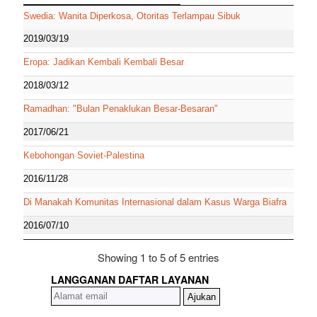
Swedia: Wanita Diperkosa, Otoritas Terlampau Sibuk
2019/03/19
Eropa: Jadikan Kembali Kembali Besar
2018/03/12
Ramadhan: "Bulan Penaklukan Besar-Besaran"
2017/06/21
Kebohongan Soviet-Palestina
2016/11/28
Di Manakah Komunitas Internasional dalam Kasus Warga Biafra
2016/07/10
Showing 1 to 5 of 5 entries
LANGGANAN DAFTAR LAYANAN