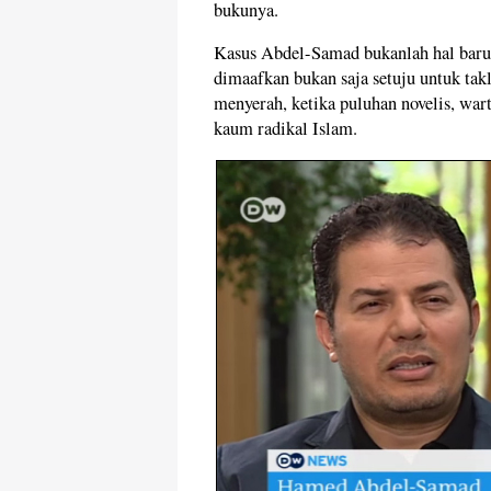
bukunya.
Kasus Abdel-Samad bukanlah hal baru.
dimaafkan bukan saja setuju untuk tak
menyerah, ketika puluhan novelis, w
kaum radikal Islam.