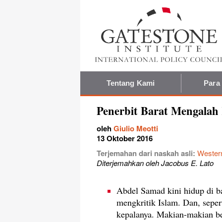
Tentang Kami
Para
Penerbit Barat Mengalah
oleh
Giulio Meotti
13 Oktober 2016
Terjemahan dari naskah asli:
Western
Diterjemahkan oleh Jacobus E. Lato
Abdel Samad kini hidup di b
mengkritik Islam. Dan, seper
kepalanya. Makian-makian b