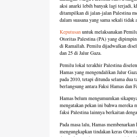
aksi anarki lebih banyak lagi terjadi,
ditampilkan di jalan-jalan Palestina
dalam suasana yang sama sekali tidak a
Keputusan
untuk melaksanakan Pemilu
Otoritas Palestina (PA) yang dipimpi
di Ramallah. Pemilu dijadwalkan disel
dan 25 di Jalur Gaza.
Pemilu lokal terakhir Palestina disel
Hamas yang mengendalikan Jalur Gaza 
pada 2010, tetapi ditunda selama dua 
berlangsung antara Faksi Hamas dan Fa
Hamas belum mengumumkan sikapnya. 
mengatakan pekan ini bahwa mereka ma
faksi Palestina lainnya berkaitan deng
Pada masa lalu, Hamas membenarkan 
mengungkapkan tindakan keras Otoritas