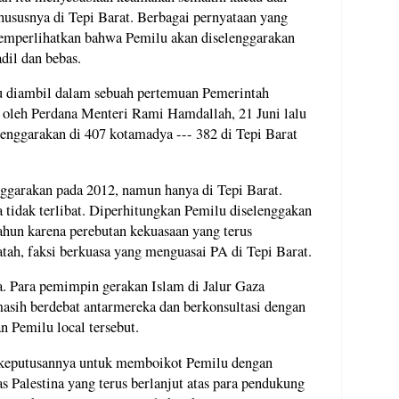
 khususnya di Tepi Barat. Berbagai pernyataan yang
 memperlihatkan bahwa Pemilu akan diselenggarakan
dil dan bebas.
 diambil dalam sebuah pertemuan Pemerintah
n oleh Perdana Menteri Rami Hamdallah, 21 Juni lalu
enggarakan di 407 kotamadya --- 382 di Tepi Barat
enggarakan pada 2012, namun hanya di Tepi Barat.
tidak terlibat. Diperhitungkan Pemilu diselenggakan
tahun karena perebutan kekuasaan yang terus
tah, faksi berkuasa yang menguasai PA di Tepi Barat.
Para pemimpin gerakan Islam di Jalur Gaza
sih berdebat antarmereka dan berkonsultasi dengan
an Pemilu local tersebut.
keputusannya untuk memboikot Pemilu dengan
 Palestina yang terus berlanjut atas para pendukung