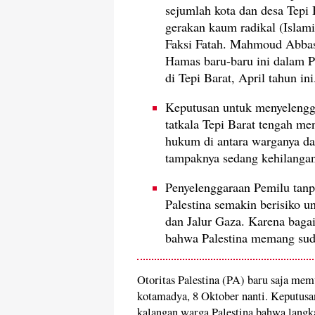
sejumlah kota dan desa Tepi 
gerakan kaum radikal (Islam
Faksi Fatah. Mahmoud Abbas 
Hamas baru-baru ini dalam P
di Tepi Barat, April tahun ini
Keputusan untuk menyelengg
tatkala Tepi Barat tengah m
hukum di antara warganya da
tampaknya sedang kehilangan
Penyelenggaraan Pemilu tanp
Palestina semakin berisiko u
dan Jalur Gaza. Karena baga
bahwa Palestina memang suda
Otoritas Palestina (PA) baru saja me
kotamadya, 8 Oktober nanti. Keputusa
kalangan warga Palestina bahwa lang