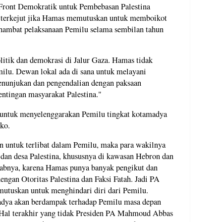
 Front Demokratik untuk Pembebasan Palestina
 terkejut jika Hamas memutuskan untuk memboikot
hambat pelaksanaan Pemilu selama sembilan tahun
itik dan demokrasi di Jalur Gaza. Hamas tidak
emilu. Dewan lokal ada di sana untuk melayani
enunjukan dan pengendalian dengan paksaan
entingan masyarakat Palestina."
 untuk menyelenggarakan Pemilu tingkat kotamadya
iko.
 untuk terlibat dalam Pemilu, maka para wakilnya
dan desa Palestina, khususnya di kawasan Hebron dan
babnya, karena Hamas punya banyak pengikut dan
engan Otoritas Palestina dan Faksi Fatah. Jadi PA
utuskan untuk menghindari diri dari Pemilu.
dya akan berdampak terhadap Pemilu masa depan
. Hal terakhir yang tidak Presiden PA Mahmoud Abbas