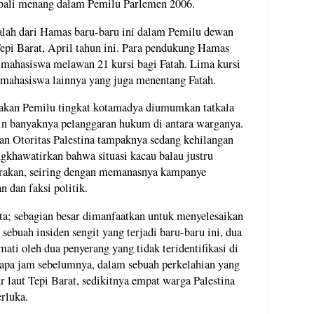
bali menang dalam Pemilu Parlemen 2006.
alah dari Hamas baru-baru ini dalam Pemilu dewan
Tepi Barat, April tahun ini. Para pendukung Hamas
 mahasiswa melawan 21 kursi bagi Fatah. Lima kursi
k mahasiswa lainnya yang juga menentang Fatah.
akan Pemilu tingkat kotamadya diumumkan tatkala
in banyaknya pelanggaran hukum di antara warganya.
n Otoritas Palestina tampaknya sedang kehilangan
gkhawatirkan bahwa situasi kacau balau justru
rakan, seiring dengan memanasnya kampanye
n dan faksi politik.
ta; sebagian besar dimanfaatkan untuk menyelesaikan
sebuah insiden sengit yang terjadi baru-baru ini, dua
ati oleh dua penyerang yang tidak teridentifikasi di
erapa jam sebelumnya, dalam sebuah perkelahian yang
r laut Tepi Barat, sedikitnya empat warga Palestina
erluka.