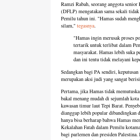
Ramzi Rabah, seorang anggota senior
(DFLP) mengatakan sama sekali tidak
Pemilu tahun ini. "Hamas sudah meng
silam,"
tegasnya
.
"Hamas ingin merusak proses pol
tertarik untuk terlibat dalam P
masyarakat. Hamas lebih suka p
dan ini tentu tidak melayani kep
Sedangkan bagi PA sendiri, keputusan
merupakan aksi judi yang sangat beris
Pertama, jika Hamas tidak memutuskan
bakal menang mudah di sejumlah kota 
kawasan timur laut Tepi Barat. Penye
dianggap lebih popular dibandingkan d
hanya bisa berharap bahwa Hamas mem
Kekalahan Fatah dalam Pemilu kotama
bagi parlemen dan presiden Palestina