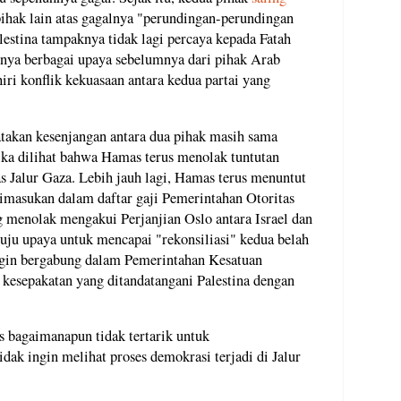
ihak lain atas gagalnya "perundingan-perundingan
alestina tampaknya tidak lagi percaya kepada Fatah
nya berbagai upaya sebelumnya dari pihak Arab
ri konflik kekuasaan antara kedua partai yang
atakan kesenjangan antara dua pihak masih sama
jika dilihat bahwa Hamas terus menolak tuntutan
s Jalur Gaza. Lebih jauh lagi, Hamas terus menuntut
dimasukan dalam daftar gaji Pemerintahan Otoritas
ng menolak mengakui Perjanjian Oslo antara Israel dan
ju upaya untuk mencapai "rekonsiliasi" kedua belah
ngin bergabung dalam Pemerintahan Kesatuan
 kesepakatan yang ditandatangani Palestina dengan
 bagaimanapun tidak tertarik untuk
dak ingin melihat proses demokrasi terjadi di Jalur