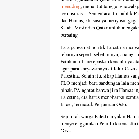
menuding
, menuntut tanggung jawab p
rekonsiliasi." Sementara itu, publik P
dan Hamas, khususnya menyusul gagal
Saudi, Mesir dan Qatar untuk mengakhi
bersaing.
Para pengamat politik Palestina meng
lebarnya seperti sebelumnya, apalagi 
Fatah untuk melepaskan kendalinya ata
agar para karyawannya di Jalur Gaza 
Palestina. Selain itu, sikap Hamas ya
PLO menjadi batu sandungan lain menu
pihak. PA ngotot bahwa jika Hamas i
Palestina, dia harus menghargai semua
Israel, termasuk Perjanjian Oslo.
Sejumlah warga Palestina yakin Hamas
menyelenggarakan Pemilu karena dia ti
Gaza.