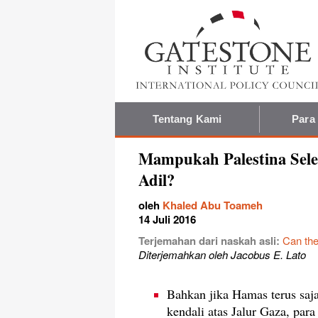
Tentang Kami
Para
Mampukah Palestina Sele
Adil?
oleh
Khaled Abu Toameh
14 Juli 2016
Terjemahan dari naskah asli:
Can the
Diterjemahkan oleh Jacobus E. Lato
Bahkan jika Hamas terus saj
kendali atas Jalur Gaza, pa