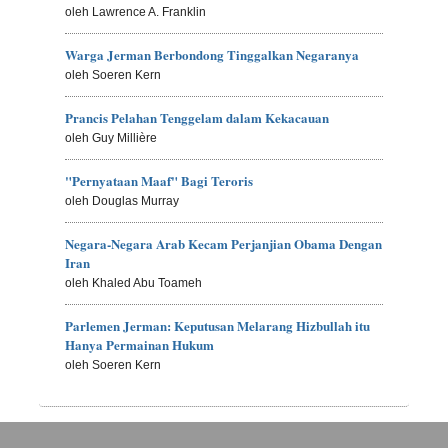
oleh Lawrence A. Franklin
Warga Jerman Berbondong Tinggalkan Negaranya
oleh Soeren Kern
Prancis Pelahan Tenggelam dalam Kekacauan
oleh Guy Millière
"Pernyataan Maaf" Bagi Teroris
oleh Douglas Murray
Negara-Negara Arab Kecam Perjanjian Obama Dengan
Iran
oleh Khaled Abu Toameh
Parlemen Jerman: Keputusan Melarang Hizbullah itu
Hanya Permainan Hukum
oleh Soeren Kern