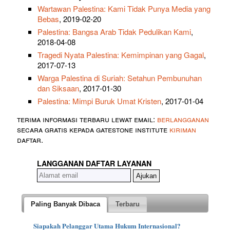
Wartawan Palestina: Kami Tidak Punya Media yang
Bebas
, 2019-02-20
Palestina: Bangsa Arab Tidak Pedulikan Kami
,
2018-04-08
Tragedi Nyata Palestina: Kemimpinan yang Gagal
,
2017-07-13
Warga Palestina di Suriah: Setahun Pembunuhan
dan Siksaan
, 2017-01-30
Palestina: Mimpi Buruk Umat Kristen
, 2017-01-04
terima informasi terbaru lewat email:
berlangganan
secara gratis kepada gatestone institute
kiriman
daftar.
LANGGANAN DAFTAR LAYANAN
Paling Banyak Dibaca
Terbaru
Siapakah Pelanggar Utama Hukum Internasional?