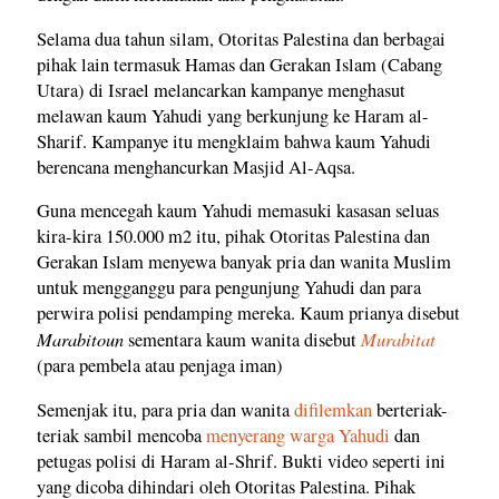
Selama dua tahun silam, Otoritas Palestina dan berbagai
pihak lain termasuk Hamas dan Gerakan Islam (Cabang
Utara) di Israel melancarkan kampanye menghasut
melawan kaum Yahudi yang berkunjung ke Haram al-
Sharif. Kampanye itu mengklaim bahwa kaum Yahudi
berencana menghancurkan Masjid Al-Aqsa.
Guna mencegah kaum Yahudi memasuki kasasan seluas
kira-kira 150.000 m2 itu, pihak Otoritas Palestina dan
Gerakan Islam menyewa banyak pria dan wanita Muslim
untuk mengganggu para pengunjung Yahudi dan para
perwira polisi pendamping mereka. Kaum prianya disebut
Marabitoun
Murabitat
sementara kaum wanita disebut
(para pembela atau penjaga iman)
Semenjak itu, para pria dan wanita
difilemkan
berteriak-
teriak sambil mencoba
menyerang warga Yahudi
dan
petugas polisi di Haram al-Shrif. Bukti video seperti ini
yang dicoba dihindari oleh Otoritas Palestina. Pihak