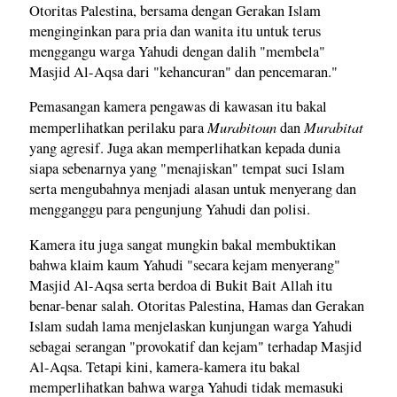
Otoritas Palestina, bersama dengan Gerakan Islam
menginginkan para pria dan wanita itu untuk terus
menggangu warga Yahudi dengan dalih "membela"
Masjid Al-Aqsa dari "kehancuran" dan pencemaran."
Pemasangan kamera pengawas di kawasan itu bakal
Murabitoun
Murabitat
memperlihatkan perilaku para
dan
yang agresif. Juga akan memperlihatkan kepada dunia
siapa sebenarnya yang "menajiskan" tempat suci Islam
serta mengubahnya menjadi alasan untuk menyerang dan
mengganggu para pengunjung Yahudi dan polisi.
Kamera itu juga sangat mungkin bakal membuktikan
bahwa klaim kaum Yahudi "secara kejam menyerang"
Masjid Al-Aqsa serta berdoa di Bukit Bait Allah itu
benar-benar salah. Otoritas Palestina, Hamas dan Gerakan
Islam sudah lama menjelaskan kunjungan warga Yahudi
sebagai serangan "provokatif dan kejam" terhadap Masjid
Al-Aqsa. Tetapi kini, kamera-kamera itu bakal
memperlihatkan bahwa warga Yahudi tidak memasuki