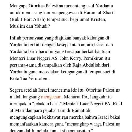
Mengapa Otoritas Palestina menentang usul Yordania
untuk memasang kamera pengawas di Haram al-Sharif
(Bukit Bait Allah) tempat suci bagi umat Kristen,
Muslim dan Yahudi?
Inilah pertanyaan yang diajukan banyak kalangan di
Yordania terkait dengan kesepakatan antara Israel dan
Yordania baru-baru ini yang tercapai berkat bantuan
Menteri Luar Negeri AS, John Kerry. Pemikiran itu
pertama-tama disampaikan oleh Raja Abdullah dari
Yordania guna meredakan ketegangan di tempat suci di
Kota Tua Yerusalem.
Segera setelah Israel menerima ide itu, Otoritas Palestina
malah langsung
mengecam
. Menurut PA, langkah itu
merupakan "jebakan baru." Menteri Luar Negeri PA, Riad
al-Mali dan para pejabat lain di Ramallah
mengungkapkan kekhawatiran mereka bahwa Israel bakal
memanfaatkan kamera guna "menangkap warga Palestina
dengan dalih melakukan aksi penghasutan."