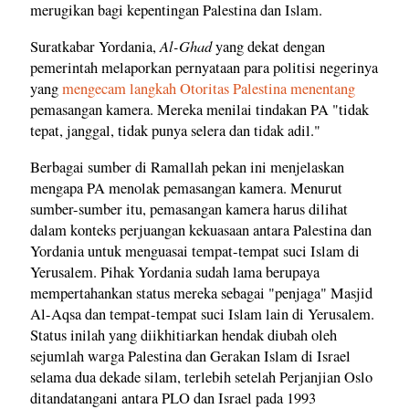
merugikan bagi kepentingan Palestina dan Islam.
Al-Ghad
Suratkabar Yordania,
yang dekat dengan
pemerintah melaporkan pernyataan para politisi negerinya
yang
mengecam langkah Otoritas Palestina menentang
pemasangan kamera. Mereka menilai tindakan PA "tidak
tepat, janggal, tidak punya selera dan tidak adil."
Berbagai sumber di Ramallah pekan ini menjelaskan
mengapa PA menolak pemasangan kamera. Menurut
sumber-sumber itu, pemasangan kamera harus dilihat
dalam konteks perjuangan kekuasaan antara Palestina dan
Yordania untuk menguasai tempat-tempat suci Islam di
Yerusalem. Pihak Yordania sudah lama berupaya
mempertahankan status mereka sebagai "penjaga" Masjid
Al-Aqsa dan tempat-tempat suci Islam lain di Yerusalem.
Status inilah yang diikhitiarkan hendak diubah oleh
sejumlah warga Palestina dan Gerakan Islam di Israel
selama dua dekade silam, terlebih setelah Perjanjian Oslo
ditandatangani antara PLO dan Israel pada 1993