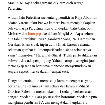
Masjid Al Aqsa sebagaimana diklaim oleh warga
Palestina.
Alasan lain Palestina menentang pemikiran Raja Abdullah
adalah karena takut bahwa kamera bakal mengungkapkan
bahwa warga Palestina menyelundupkan batu-batu, bom
Molotov dan
bom pipa
ke dalam Masjid Al-Aqsa selama
dua tahun terakhir. Itulah gambaran yang PA, Hamas dan
Gerakan Islam tidak ingin dunia lihat: karena rekaman-
rekaman gambar itu memperlihatkan siapa sebenarnya
yang "mengotori" Haram al-Sharif. Tidak perlu dikatakan
bahwa tidak ada pengunjung Yahudi sampai sebegitu jauh
tertangkap tangan berupaya mencoba menyelundupkan
senjata seperti itu ke dalam tempat suci.
Dengan menolak ide memasang kamera pengawas yang
berlangsung selama 24 jam sehari di Haram al-Sharif,
Otoritas Palestina menemukan diri sedang berbenturan
dengan Yordania. Para politisi dan kolomnis Yordania pun
menghina pendirian PA dan mengatakan langkah itu