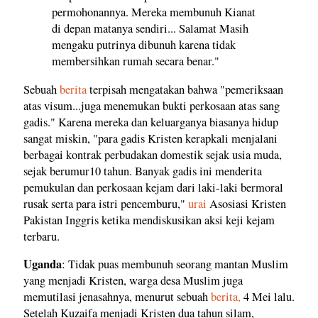
permohonannya. Mereka membunuh Kianat
di depan matanya sendiri... Salamat Masih
mengaku putrinya dibunuh karena tidak
membersihkan rumah secara benar."
Sebuah
berita
terpisah mengatakan bahwa "pemeriksaan
atas visum...juga menemukan bukti perkosaan atas sang
gadis." Karena mereka dan keluarganya biasanya hidup
sangat miskin, "para gadis Kristen kerapkali menjalani
berbagai kontrak perbudakan domestik sejak usia muda,
sejak berumur10 tahun. Banyak gadis ini menderita
pemukulan dan perkosaan kejam dari laki-laki bermoral
rusak serta para istri pencemburu,"
urai
Asosiasi Kristen
Pakistan Inggris ketika mendiskusikan aksi keji kejam
terbaru.
Uganda
: Tidak puas membunuh seorang mantan Muslim
yang menjadi Kristen, warga desa Muslim juga
memutilasi jenasahnya, menurut sebuah
berita,
4 Mei lalu.
Setelah Kuzaifa menjadi Kristen dua tahun silam,