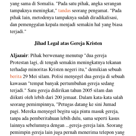
yang sama di Somalia. "Pada satu pihak, angka serangan
tampaknya meningkat,"
tandas
seorang pengamat. "Pada
pihak lain, metodenya tampaknya sudah diradikalisasi,
dan pemenggalan kepala menjadi semakin hal yang biasa
terjadi."
Jihad Legal atas Gereja Kristen
Aljazair
: Pihak berwenang menutup "dua gereja
Protestan lagi, di tengah semakin meningkatnya tekanan
terhadap minoritas Kristen negeri itu," demikian sebuah
berita
29 Mei silam. Polisi menyegel dua gereja di sebuah
kawasan "tempat banyak pertumbuhan gereja sedang
terjadi." Satu gereja didirikan tahun 2005 silam dan
diikuti oleh lebih dari 200 jemaat. Dalam kata-kata salah
seorang pemimpinnya, "Petugas datang ke sini Jumad
pagi. Mereka menyegel begitu saja pintu masuk gereja,
tanpa ada pemberitahuan lebih dulu, sama seperti kasus
lainnya sebelumnya dengan ...gereja-gereja lain. Seorang
pemimpin gereja lain juga pernah menerima telepon yang