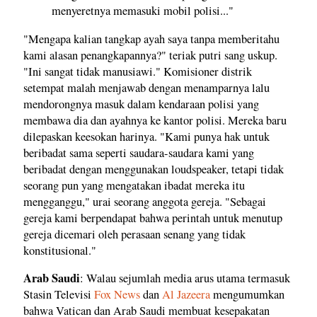
menyeretnya memasuki mobil polisi..."
"Mengapa kalian tangkap ayah saya tanpa memberitahu
kami alasan penangkapannya?" teriak putri sang uskup.
"Ini sangat tidak manusiawi." Komisioner distrik
setempat malah menjawab dengan menamparnya lalu
mendorongnya masuk dalam kendaraan polisi yang
membawa dia dan ayahnya ke kantor polisi. Mereka baru
dilepaskan keesokan harinya. "Kami punya hak untuk
beribadat sama seperti saudara-saudara kami yang
beribadat dengan menggunakan loudspeaker, tetapi tidak
seorang pun yang mengatakan ibadat mereka itu
mengganggu," urai seorang anggota gereja. "Sebagai
gereja kami berpendapat bahwa perintah untuk menutup
gereja dicemari oleh perasaan senang yang tidak
konstitusional."
Arab Saudi
: Walau sejumlah media arus utama termasuk
Stasin Televisi
Fox News
dan
Al Jazeera
mengumumkan
bahwa Vatican dan Arab Saudi membuat kesepakatan