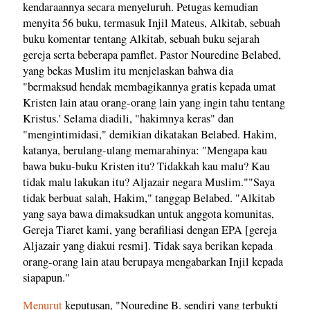
kendaraannya secara menyeluruh. Petugas kemudian
menyita 56 buku, termasuk Injil Mateus, Alkitab, sebuah
buku komentar tentang Alkitab, sebuah buku sejarah
gereja serta beberapa pamflet. Pastor Nouredine Belabed,
yang bekas Muslim itu menjelaskan bahwa dia
"bermaksud hendak membagikannya gratis kepada umat
Kristen lain atau orang-orang lain yang ingin tahu tentang
Kristus.' Selama diadili, "hakimnya keras" dan
"mengintimidasi," demikian dikatakan Belabed. Hakim,
katanya, berulang-ulang memarahinya: "Mengapa kau
bawa buku-buku Kristen itu? Tidakkah kau malu? Kau
tidak malu lakukan itu? Aljazair negara Muslim.""Saya
tidak berbuat salah, Hakim," tanggap Belabed. "Alkitab
yang saya bawa dimaksudkan untuk anggota komunitas,
Gereja Tiaret kami, yang berafiliasi dengan EPA [gereja
Aljazair yang diakui resmi]. Tidak saya berikan kepada
orang-orang lain atau berupaya mengabarkan Injil kepada
siapapun."
Menurut
keputusan, "Nouredine B. sendiri yang terbukti