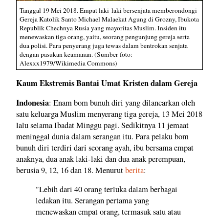
Tanggal 19 Mei 2018. Empat laki-laki bersenjata memberondongi
Gereja Katolik Santo Michael Malaekat Agung di Grozny, Ibukota
Republik Chechnya Rusia yang mayoritas Muslim. Insiden itu
menewaskan tiga orang, yaitu, seorang pengunjung gereja serta
dua polisi. Para penyerang juga tewas dalam bentrokan senjata
dengan pasukan keamanan. (Sumber foto:
Alexxx1979/Wikimedia Commons)
Kaum Ekstremis Bantai Umat Kristen dalam Gereja
Indonesia
: Enam bom bunuh diri yang dilancarkan oleh
satu keluarga Muslim menyerang tiga gereja, 13 Mei 2018
lalu selama Ibadat Minggu pagi. Sedikitnya 11 jemaat
meninggal dunia dalam serangan itu. Para pelaku bom
bunuh diri terdiri dari seorang ayah, ibu bersama empat
anaknya, dua anak laki-laki dan dua anak perempuan,
berusia 9, 12, 16 dan 18. Menurut
berita
:
"Lebih dari 40 orang terluka dalam berbagai
ledakan itu. Serangan pertama yang
menewaskan empat orang, termasuk satu atau