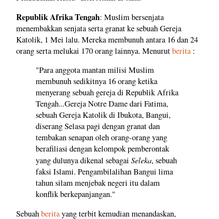
Republik Afrika Tengah
: Muslim bersenjata
menembakkan senjata serta granat ke sebuah Gereja
Katolik, 1 Mei lalu. Mereka membunuh antara 16 dan 24
orang serta melukai 170 orang lainnya. Menurut
berita
:
"Para anggota mantan milisi Muslim
membunuh sedikitnya 16 orang ketika
menyerang sebuah gereja di Republik Afrika
Tengah...Gereja Notre Dame dari Fatima,
sebuah Gereja Katolik di Ibukota, Bangui,
diserang Selasa pagi dengan granat dan
tembakan senapan oleh orang-orang yang
berafiliasi dengan kelompok pemberontak
Seleka
yang dulunya dikenal sebagai
, sebuah
faksi Islami. Pengambilalihan Bangui lima
tahun silam menjebak negeri itu dalam
konflik berkepanjangan."
Sebuah
berita
yang terbit kemudian menandaskan,