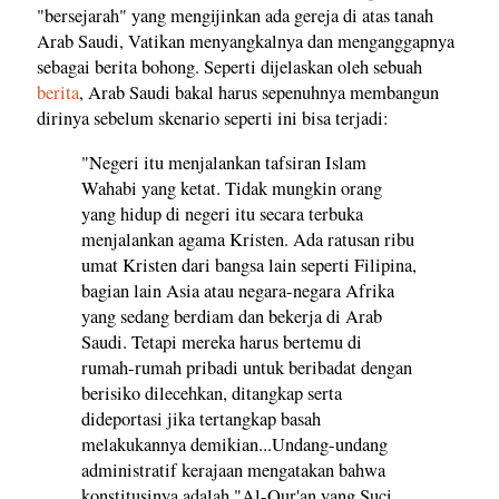
"bersejarah" yang mengijinkan ada gereja di atas tanah
Arab Saudi, Vatikan menyangkalnya dan menganggapnya
sebagai berita bohong. Seperti dijelaskan oleh sebuah
berita
, Arab Saudi bakal harus sepenuhnya membangun
dirinya sebelum skenario seperti ini bisa terjadi:
"Negeri itu menjalankan tafsiran Islam
Wahabi yang ketat. Tidak mungkin orang
yang hidup di negeri itu secara terbuka
menjalankan agama Kristen. Ada ratusan ribu
umat Kristen dari bangsa lain seperti Filipina,
bagian lain Asia atau negara-negara Afrika
yang sedang berdiam dan bekerja di Arab
Saudi. Tetapi mereka harus bertemu di
rumah-rumah pribadi untuk beribadat dengan
berisiko dilecehkan, ditangkap serta
dideportasi jika tertangkap basah
melakukannya demikian...Undang-undang
administratif kerajaan mengatakan bahwa
konstitusinya adalah "Al-Qur'an yang Suci