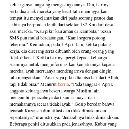
keluarganya langsung mengasingkannya. Dia, istrinya
serta dua anak mereka yang kecil lalu meninggalkan
tempat itu menyelamatkan diri pada seorang pastor dan
akhirnya berpindah lebih dari sekitar 182 Km dari desa
asal mereka. "Kau pikir kau aman di Kampala," pesan
SMS pun mulai berdatangan. "Kami segera potong
lehermu." Kemudian, pada 1 April lalu, ketika pulang
kerja, dia diserang serta dibunuh oleh orang-orang yang
tidak dikenal. Ketika istrinya pergi kepada keluarga
suaminya untuk menginformasikan kematiannya kepada
mereka, ayah mertuanya mendengarnya dengan dingin,
lalu mengatakan, "Anak saya pikir dia bisa lari dari Allah,
tapi tidak bisa." Menurut
berita
, "Pada tanggal 4 April,
anggota keluarganya beserta warga Muslim lain
mengambil jenazahnya dari kamar mayat dan
memakamnya secara tidak layak." Gosip beredar bahwa
jenasah Kuzaisah dimutilasi dan tidak dimakamkan
sepantasnya," urai istrinya. "Jenasahnya tidak dimandikan.
Beberapa peniti ditusukkan pada jenasahnya. Kubur yang