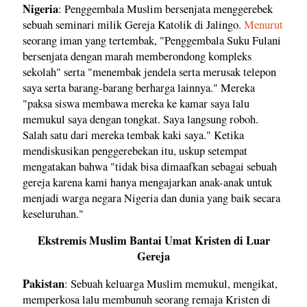
Nigeria
: Penggembala Muslim bersenjata menggerebek
sebuah seminari milik Gereja Katolik di Jalingo.
Menurut
seorang iman yang tertembak, "Penggembala Suku Fulani
bersenjata dengan marah memberondong kompleks
sekolah" serta "menembak jendela serta merusak telepon
saya serta barang-barang berharga lainnya." Mereka
"paksa siswa membawa mereka ke kamar saya lalu
memukul saya dengan tongkat. Saya langsung roboh.
Salah satu dari mereka tembak kaki saya." Ketika
mendiskusikan penggerebekan itu, uskup setempat
mengatakan bahwa "tidak bisa dimaafkan sebagai sebuah
gereja karena kami hanya mengajarkan anak-anak untuk
menjadi warga negara Nigeria dan dunia yang baik secara
keseluruhan."
Ekstremis Muslim Bantai Umat Kristen di Luar
Gereja
Pakistan
: Sebuah keluarga Muslim memukul, mengikat,
memperkosa lalu membunuh seorang remaja Kristen di