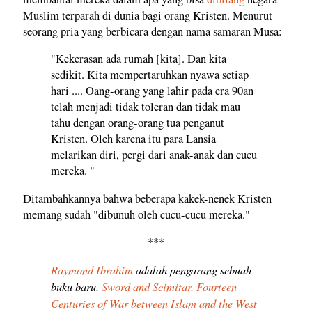
Muslim terparah di dunia bagi orang Kristen. Menurut
seorang pria yang berbicara dengan nama samaran Musa:
"Kekerasan ada rumah [kita]. Dan kita
sedikit. Kita mempertaruhkan nyawa setiap
hari .... Oang-orang yang lahir pada era 90an
telah menjadi tidak toleran dan tidak mau
tahu dengan orang-orang tua penganut
Kristen. Oleh karena itu para Lansia
melarikan diri, pergi dari anak-anak dan cucu
mereka. "
Ditambahkannya bahwa beberapa kakek-nenek Kristen
memang sudah "dibunuh oleh cucu-cucu mereka."
***
Raymond Ibrahim
adalah pengarang sebuah
buku baru,
Sword and Scimitar, Fourteen
Centuries of War between Islam and the West