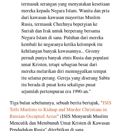
termasuk serangan yang menyatakan kesetiaan
mereka kepada Negara Islam. Wanita dan pria
dari kawasan-kawasan mayoritas Muslim
Rusia, termasuk Chechnya bepergian ke
Suriah dan Irak untuk berperang bersama
Negara Islam di sana. Puluhan dari mereka
kembali ke negaranya ketika kelompok itu
kehilangan banyak kawasannya... Grozny
pernah punya banyak etnis Rusia dan populasi
umat Kristen, tetapi sebagian besar dari
mereka melarikan diri meninggalkan tempat
itu selama perang. Gereja yang diserang Sabtu
itu berada di pusat kota sekaligus pusat
sejumlah pertempuran era 1990-an."
Tiga bulan sebelumnya, sebuah berita bertajuk, "
ISIS
Tells Muslims to Kidnap and Murder Christians in
Russian-Occupied Areas
" (ISIS Menyuruh Muslim
Menculik dan Membunuh Umat Kristen di Kawasan
Pendudukan Rusia" diterbitkan di sana.