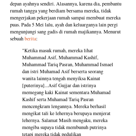
depan ayahnya sendiri. Alasannya, karena dia, pembantu
rumah tangga yang berdiam bersama mereka, tidak
mengerjakan pekerjaan rumah sampai membuat mereka
puas. Pada 5 Mei lalu, ayah dan keluarganya lain pergi
mengunjungi sang gadis di rumah majikannya. Menurut
sebuah
berita
:
"Ketika masuk rumah, mereka lihat
Muhammad Asif, Muhammad Kashif,
Muhammad Tariq Pasran, Muhammad Ismael
dan istri Muhamad Asif berserta seorang
wanita lainnya tengah menyiksa Kainat
[puterinya]...Asif Gujjar dan istrinya
memegang kaki Kainat sementara Muhamad
Kashif serta Muhamad Tariq Pasran
mencengkram lengannya. Mereka berhasil
mengikat tali ke lehernya berupaya menjerat
lehernya. Salamat Masih mengaku, mereka
mengiba supaya tidak membunuh putrinya
tetapi mereka tidak pedulikan