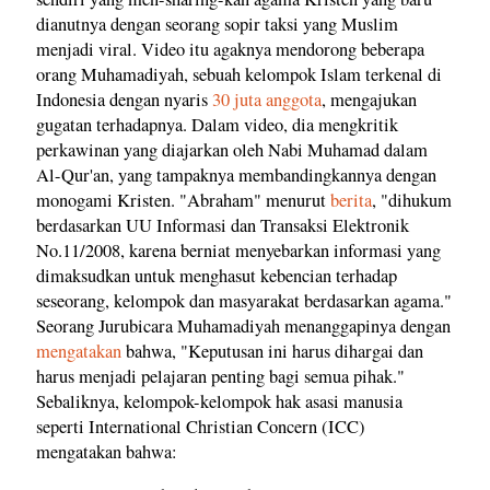
dianutnya dengan seorang sopir taksi yang Muslim
menjadi viral. Video itu agaknya mendorong beberapa
orang Muhamadiyah, sebuah kelompok Islam terkenal di
Indonesia dengan nyaris
30 juta anggota
, mengajukan
gugatan terhadapnya. Dalam video, dia mengkritik
perkawinan yang diajarkan oleh Nabi Muhamad dalam
Al-Qur'an, yang tampaknya membandingkannya dengan
monogami Kristen. "Abraham" menurut
berita
, "dihukum
berdasarkan UU Informasi dan Transaksi Elektronik
No.11/2008, karena berniat menyebarkan informasi yang
dimaksudkan untuk menghasut kebencian terhadap
seseorang, kelompok dan masyarakat berdasarkan agama."
Seorang Jurubicara Muhamadiyah menanggapinya dengan
mengatakan
bahwa, "Keputusan ini harus dihargai dan
harus menjadi pelajaran penting bagi semua pihak."
Sebaliknya, kelompok-kelompok hak asasi manusia
seperti International Christian Concern (ICC)
mengatakan bahwa: