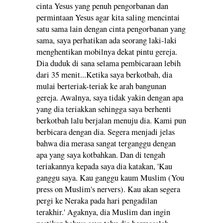
cinta Yesus yang penuh pengorbanan dan
permintaan Yesus agar kita saling mencintai
satu sama lain dengan cinta pengorbanan yang
sama, saya perhatikan ada seorang laki-laki
menghentikan mobilnya dekat pintu gereja.
Dia duduk di sana selama pembicaraan lebih
dari 35 menit...Ketika saya berkotbah, dia
mulai berteriak-teriak ke arah bangunan
gereja. Awalnya, saya tidak yakin dengan apa
yang dia teriakkan sehingga saya berhenti
berkotbah lalu berjalan menuju dia. Kami pun
berbicara dengan dia. Segera menjadi jelas
bahwa dia merasa sangat terganggu dengan
apa yang saya kotbahkan. Dan di tengah
teriakannya kepada saya dia katakan, 'Kau
ganggu saya. Kau ganggu kaum Muslim (You
press on Muslim's nervers). Kau akan segera
pergi ke Neraka pada hari pengadilan
terakhir.' Agaknya, dia Muslim dan ingin