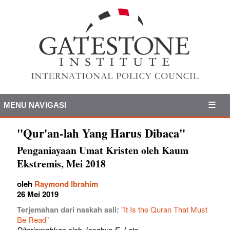
MENU NAVIGASI
"Qur'an-lah Yang Harus Dibaca"
Penganiayaan Umat Kristen oleh Kaum
Ekstremis, Mei 2018
oleh
Raymond Ibrahim
26 Mei 2019
Terjemahan dari naskah asli:
"It Is the Quran That Must
Be Read"
Diterjemahkan oleh Jacobus E. Lato