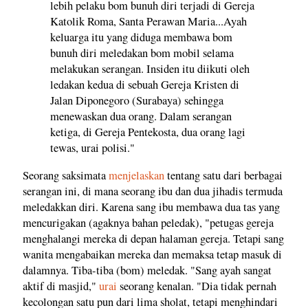
lebih pelaku bom bunuh diri terjadi di Gereja
Katolik Roma, Santa Perawan Maria...Ayah
keluarga itu yang diduga membawa bom
bunuh diri meledakan bom mobil selama
melakukan serangan. Insiden itu diikuti oleh
ledakan kedua di sebuah Gereja Kristen di
Jalan Diponegoro (Surabaya) sehingga
menewaskan dua orang. Dalam serangan
ketiga, di Gereja Pentekosta, dua orang lagi
tewas, urai polisi."
Seorang saksimata
menjelaskan
tentang satu dari berbagai
serangan ini, di mana seorang ibu dan dua jihadis termuda
meledakkan diri. Karena sang ibu membawa dua tas yang
mencurigakan (agaknya bahan peledak), "petugas gereja
menghalangi mereka di depan halaman gereja. Tetapi sang
wanita mengabaikan mereka dan memaksa tetap masuk di
dalamnya. Tiba-tiba (bom) meledak. "Sang ayah sangat
aktif di masjid,"
urai
seorang kenalan. "Dia tidak pernah
kecolongan satu pun dari lima sholat, tetapi menghindari