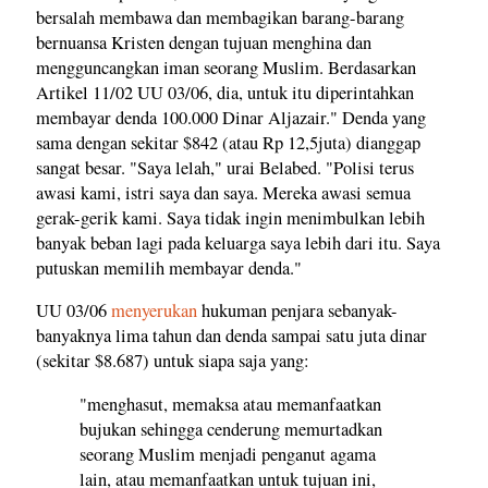
bersalah membawa dan membagikan barang-barang
bernuansa Kristen dengan tujuan menghina dan
mengguncangkan iman seorang Muslim. Berdasarkan
Artikel 11/02 UU 03/06, dia, untuk itu diperintahkan
membayar denda 100.000 Dinar Aljazair." Denda yang
sama dengan sekitar $842 (atau Rp 12,5juta) dianggap
sangat besar. "Saya lelah," urai Belabed. "Polisi terus
awasi kami, istri saya dan saya. Mereka awasi semua
gerak-gerik kami. Saya tidak ingin menimbulkan lebih
banyak beban lagi pada keluarga saya lebih dari itu. Saya
putuskan memilih membayar denda."
UU 03/06
menyerukan
hukuman penjara sebanyak-
banyaknya lima tahun dan denda sampai satu juta dinar
(sekitar $8.687) untuk siapa saja yang:
"menghasut, memaksa atau memanfaatkan
bujukan sehingga cenderung memurtadkan
seorang Muslim menjadi penganut agama
lain, atau memanfaatkan untuk tujuan ini,