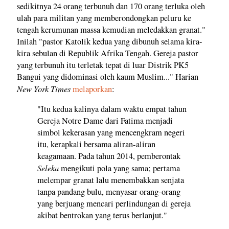
sedikitnya 24 orang terbunuh dan 170 orang terluka oleh
ulah para militan yang memberondongkan peluru ke
tengah kerumunan massa kemudian meledakkan granat."
Inilah "pastor Katolik kedua yang dibunuh selama kira-
kira sebulan di Republik Afrika Tengah. Gereja pastor
yang terbunuh itu terletak tepat di luar Distrik PK5
Bangui yang didominasi oleh kaum Muslim..." Harian
New York Times
melaporkan
:
"Itu kedua kalinya dalam waktu empat tahun
Gereja Notre Dame dari Fatima menjadi
simbol kekerasan yang mencengkram negeri
itu, kerapkali bersama aliran-aliran
keagamaan. Pada tahun 2014, pemberontak
Seleka
mengikuti pola yang sama; pertama
melempar granat lalu menembakkan senjata
tanpa pandang bulu, menyasar orang-orang
yang berjuang mencari perlindungan di gereja
akibat bentrokan yang terus berlanjut."