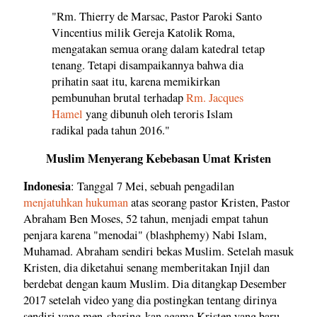
"Rm. Thierry de Marsac, Pastor Paroki Santo
Vincentius milik Gereja Katolik Roma,
mengatakan semua orang dalam katedral tetap
tenang. Tetapi disampaikannya bahwa dia
prihatin saat itu, karena memikirkan
pembunuhan brutal terhadap
Rm. Jacques
Hamel
yang dibunuh oleh teroris Islam
radikal pada tahun 2016."
Muslim Menyerang Kebebasan Umat Kristen
Indonesia
: Tanggal 7 Mei, sebuah pengadilan
menjatuhkan hukuman
atas seorang pastor Kristen, Pastor
Abraham Ben Moses, 52 tahun, menjadi empat tahun
penjara karena "menodai" (blashphemy) Nabi Islam,
Muhamad. Abraham sendiri bekas Muslim. Setelah masuk
Kristen, dia diketahui senang memberitakan Injil dan
berdebat dengan kaum Muslim. Dia ditangkap Desember
2017 setelah video yang dia postingkan tentang dirinya
sendiri yang men-sharing-kan agama Kristen yang baru