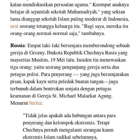
kalau mendiskusikan persoalan agama." Keempat anaknya
belajar di sejumlah sekolah Muhamadiyah," yang sekian
lama dianggap sekolah Islam paling moderat di Indonesia,
urai
seorang tetangga keluarga itu. "Bagi saya, mereka itu
orang-orang normal-normal saja," tambahnya.
Russia
: Empat laki-laki bersenjata memberondong sebuah
gereja di Grozny, Ibukota Republik Chechnya Rusia yang
mayoritas Muslim, 19 Mei lalu. Insiden itu menewaskan
tiga orang; yaitu seorang pengunjung gereja serta dua
petugas polisi. Para penyerang --- yang juga bersenjatakan
pisau, kapak kayu serta peledak buatan tangan---juga
terbunuh dalam bentrokan senjata dengan petugas
keamanan di Gereja St. Michael Malaekat Agung.
Menurut
berita
:
"Tidak jelas apakah ada hubungan antara para
penyerang dan kelompok ekstremis. Tetapi
Chechnya pernah mengalami serangan kaum
ekstremis Islam radikal sebelumnya,