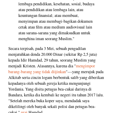
lembaga pendidikan, kesehatan, sosial, budaya
atau pendidikan atau lembaga lain, atau
keuntungan finansial; atau membuat,
menyimpan atau membagi-bagikan dokumen
cetak atau film atau medium audiovisual lain
atau sarana-sarana yang dimaksudkan untuk
menghina iman seorang Muslim."
Secara terpisah, pada 3 Mei, sebuah pengadilan
menjatuhkan denda 20.000 Dinar (sekitar Rp 2,5 juta)
kepada Idir Hamdad, 29 tahun, seorang Muslim yang
menjadi Kristen. Alasannya, karena dia "
mengimpor
barang-barang yang tidak diijinkan
"---yang merujuk pada
Alkitab serta cincin logam berbentuk salib yang diberikan
kepadanya oleh sebuah gereja ketika mengunjungi
Yordania. Yang disita petugas bea-cukai darinya di
Bandara, ketika dia kembali ke negeri itu tahun 2017 lalu.
"Setelah mereka buka koper saya, mendadak saya
dikelilingi oleh banyak sekali polisi dan petugas bea-
cukai,"
urai
Hamdad.