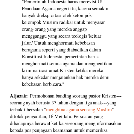
"Pemerintah Indonesia harus merevisi UU
Penodaan Agama negeri itu, karena semakin
banyak dieksploitasi oleh kelompok-
kelompok Muslim radikal untuk menyasar
orang-orang yang mereka anggap
mengganggu yang secara teologis 'keluar
jalur.' Untuk menghormati kebebasan
beragama seperti yang diabadikan dalam
Konstitusi Indonesia, pemerintah harus
menghormati semua agama dan menghentikan
kriminalisasi umat Kristen ketika mereka
hanya sekedar menjalankan hak mereka demi
kebebasan berbicara."
Aljazair
: Permohonan banding seorang pastor Kristen---
seorang ayah berusia 37 tahun dengan tiga anak---yang
terbukti bersalah "
menghina agama seorang Muslim
"
ditolak pengadilan, 16 Mei lalu. Persoalan yang
dihadapinya berawal ketika seseorang menginformasikan
kepada pos penjagaan keamanan untuk memeriksa