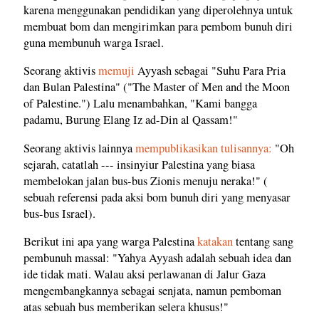
karena menggunakan pendidikan yang diperolehnya untuk
membuat bom dan mengirimkan para pembom bunuh diri
guna membunuh warga Israel.
Seorang aktivis
memuji
Ayyash sebagai "Suhu Para Pria
dan Bulan Palestina" ("The Master of Men and the Moon
of Palestine.") Lalu menambahkan, "Kami bangga
padamu, Burung Elang Iz ad-Din al Qassam!"
Seorang aktivis lainnya
mempublikasikan tulisannya:
"Oh
sejarah, catatlah --- insinyiur Palestina yang biasa
membelokan jalan bus-bus Zionis menuju neraka!" (
sebuah referensi pada aksi bom bunuh diri yang menyasar
bus-bus Israel).
Berikut ini apa yang warga Palestina
katakan
tentang sang
pembunuh massal: "Yahya Ayyash adalah sebuah idea dan
ide tidak mati. Walau aksi perlawanan di Jalur Gaza
mengembangkannya sebagai senjata, namun pemboman
atas sebuah bus memberikan selera khusus!"