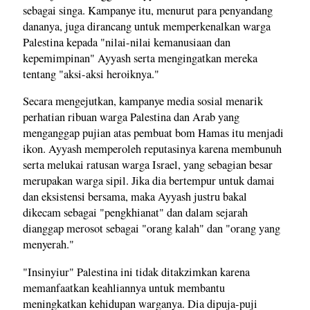
sebagai singa. Kampanye itu, menurut para penyandang
dananya, juga dirancang untuk memperkenalkan warga
Palestina kepada "nilai-nilai kemanusiaan dan
kepemimpinan" Ayyash serta mengingatkan mereka
tentang "aksi-aksi heroiknya."
Secara mengejutkan, kampanye media sosial menarik
perhatian ribuan warga Palestina dan Arab yang
menganggap pujian atas pembuat bom Hamas itu menjadi
ikon. Ayyash memperoleh reputasinya karena membunuh
serta melukai ratusan warga Israel, yang sebagian besar
merupakan warga sipil. Jika dia bertempur untuk damai
dan eksistensi bersama, maka Ayyash justru bakal
dikecam sebagai "pengkhianat" dan dalam sejarah
dianggap merosot sebagai "orang kalah" dan "orang yang
menyerah."
"Insinyiur" Palestina ini tidak ditakzimkan karena
memanfaatkan keahliannya untuk membantu
meningkatkan kehidupan warganya. Dia dipuja-puji