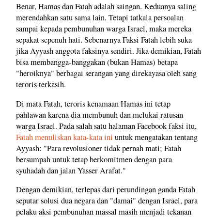
Benar, Hamas dan Fatah adalah saingan. Keduanya saling
merendahkan satu sama lain. Tetapi tatkala persoalan
sampai kepada pembunuhan warga Israel, maka mereka
sepakat sepenuh hati. Sebenarnya Faksi Fatah lebih suka
jika Ayyash anggota faksinya sendiri. Jika demikian, Fatah
bisa membangga-banggakan (bukan Hamas) betapa
"heroiknya" berbagai serangan yang direkayasa oleh sang
teroris terkasih.
Di mata Fatah, teroris kenamaan Hamas ini tetap
pahlawan karena dia membunuh dan melukai ratusan
warga Israel. Pada salah satu halaman Facebook faksi itu,
Fatah menuliskan kata-kata ini
untuk mengatakan tentang
Ayyash: "Para revolusioner tidak pernah mati; Fatah
bersumpah untuk tetap berkomitmen dengan para
syuhadah dan jalan Yasser Arafat."
Dengan demikian, terlepas dari perundingan ganda Fatah
seputar solusi dua negara dan "damai" dengan Israel, para
pelaku aksi pembunuhan massal masih menjadi tekanan