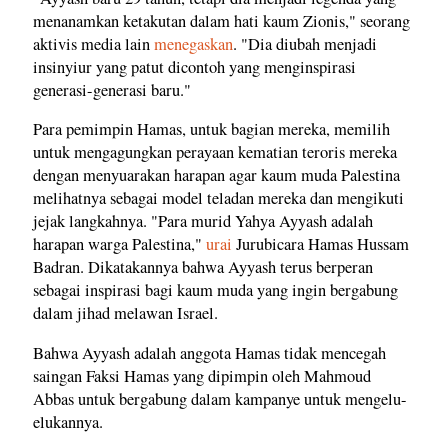
menanamkan ketakutan dalam hati kaum Zionis," seorang
aktivis media lain
menegaskan
. "Dia diubah menjadi
insinyiur yang patut dicontoh yang menginspirasi
generasi-generasi baru."
Para pemimpin Hamas, untuk bagian mereka, memilih
untuk mengagungkan perayaan kematian teroris mereka
dengan menyuarakan harapan agar kaum muda Palestina
melihatnya sebagai model teladan mereka dan mengikuti
jejak langkahnya. "Para murid Yahya Ayyash adalah
harapan warga Palestina,"
urai
Jurubicara Hamas Hussam
Badran. Dikatakannya bahwa Ayyash terus berperan
sebagai inspirasi bagi kaum muda yang ingin bergabung
dalam jihad melawan Israel.
Bahwa Ayyash adalah anggota Hamas tidak mencegah
saingan Faksi Hamas yang dipimpin oleh Mahmoud
Abbas untuk bergabung dalam kampanye untuk mengelu-
elukannya.