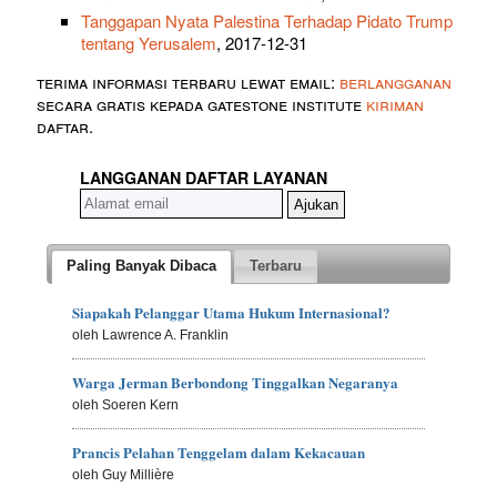
Tanggapan Nyata Palestina Terhadap Pidato Trump
tentang Yerusalem
, 2017-12-31
terima informasi terbaru lewat email:
berlangganan
secara gratis kepada gatestone institute
kiriman
daftar.
LANGGANAN DAFTAR LAYANAN
Paling Banyak Dibaca
Terbaru
Siapakah Pelanggar Utama Hukum Internasional?
oleh Lawrence A. Franklin
Warga Jerman Berbondong Tinggalkan Negaranya
oleh Soeren Kern
Prancis Pelahan Tenggelam dalam Kekacauan
oleh Guy Millière