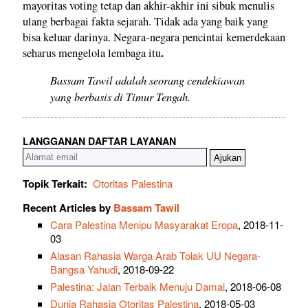
mayoritas voting tetap dan akhir-akhir ini sibuk menulis
ulang berbagai fakta sejarah. Tidak ada yang baik yang
bisa keluar darinya. Negara-negara pencintai kemerdekaan
.
seharus mengelola lembaga itu
Bassam Tawil adalah seorang cendekiawan
yang berbasis di Timur Tengah.
LANGGANAN DAFTAR LAYANAN
Topik Terkait:
Otoritas Palestina
Recent Articles by
Bassam Tawil
Cara Palestina Menipu Masyarakat Eropa
, 2018-11-
03
Alasan Rahasia Warga Arab Tolak UU Negara-
Bangsa Yahudi
, 2018-09-22
Palestina: Jalan Terbaik Menuju Damai
, 2018-06-08
Dunia Rahasia Otoritas Palestina
, 2018-05-03