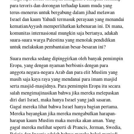
para teroris dan dorongan terhadap kaum muda yang
terus-menerus untuk bergabung dalam jihad melawan
Israel dan kaum Yahudi termasuk perayaan yang menandai
kematianAyyash memperlihatkan kebenaran ini. Di mana,
komunitas internasional mungkin saja bertanya, adakah
suara-suara warga Palestina yang menolak pendidikan
untuk melakukan pembantaian besar-besaran ini?
Suara mereka sedang dipinggirkan oleh banyak pemimpin
Eropa, yang dengan nyaman berbisnis dengan para
anggota negara-negara Arab dan para elit Muslim yang
masih saja kaya raya yang mendanai para imam masjid
serta masjid-masjidnya. Para pemimpin Eropa itu secara
salah mengimajinasikan bahwa jika mereka melepaskan
diri dari Israel, maka hanya Israel yang jadi sasaran.
Gagal mereka lihat bahwa Israel hanya bagian pertama.
Mereka bayangkan jika mereka mengabulkan harapan-
harapan kaum Muslim maka mereka akan aman. Yang
gagal mereka melihat seperti di Prancis, Jerman, Swedia,