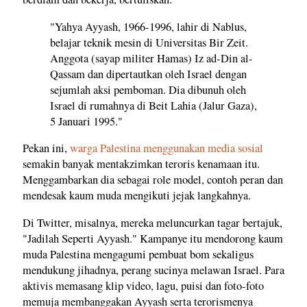
"Yahya Ayyash, 1966-1996, lahir di Nablus,
belajar teknik mesin di Universitas Bir Zeit.
Anggota (sayap militer Hamas) Iz ad-Din al-
Qassam dan dipertautkan oleh Israel dengan
sejumlah aksi pemboman. Dia dibunuh oleh
Israel di rumahnya di Beit Lahia (Jalur Gaza),
5 Januari 1995."
Pekan ini,
warga Palestina menggunakan media sosial
semakin banyak mentakzimkan teroris kenamaan itu.
Menggambarkan dia sebagai role model, contoh peran dan
mendesak kaum muda mengikuti jejak langkahnya.
Di Twitter, misalnya, mereka meluncurkan tagar bertajuk,
"Jadilah Seperti Ayyash." Kampanye itu mendorong kaum
muda Palestina mengagumi pembuat bom sekaligus
mendukung jihadnya, perang sucinya melawan Israel. Para
aktivis memasang klip video, lagu, puisi dan foto-foto
memuja membanggakan Ayyash serta terorismenya