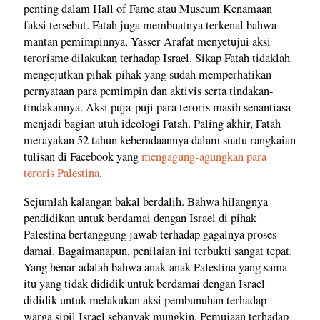
penting dalam Hall of Fame atau Museum Kenamaan
faksi tersebut. Fatah juga membuatnya terkenal bahwa
mantan pemimpinnya, Yasser Arafat menyetujui aksi
terorisme dilakukan terhadap Israel. Sikap Fatah tidaklah
mengejutkan pihak-pihak yang sudah memperhatikan
pernyataan para pemimpin dan aktivis serta tindakan-
tindakannya. Aksi puja-puji para teroris masih senantiasa
menjadi bagian utuh ideologi Fatah. Paling akhir, Fatah
merayakan 52 tahun keberadaannya dalam suatu rangkaian
tulisan di Facebook yang
mengagung-agungkan para
teroris Palestina
.
Sejumlah kalangan bakal berdalih. Bahwa hilangnya
pendidikan untuk berdamai dengan Israel di pihak
Palestina bertanggung jawab terhadap gagalnya proses
damai. Bagaimanapun, penilaian ini terbukti sangat tepat.
Yang benar adalah bahwa anak-anak Palestina yang sama
itu yang tidak dididik untuk berdamai dengan Israel
dididik untuk melakukan aksi pembunuhan terhadap
warga sipil Israel sebanyak mungkin. Pemujaan terhadap