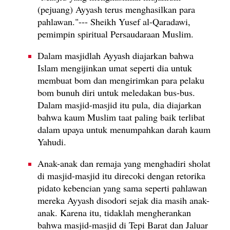
(pejuang) Ayyash terus menghasilkan para
pahlawan."--- Sheikh Yusef al-Qaradawi,
pemimpin spiritual Persaudaraan Muslim.
Dalam masjidlah Ayyash diajarkan bahwa
Islam mengijinkan umat seperti dia untuk
membuat bom dan mengirimkan para pelaku
bom bunuh diri untuk meledakan bus-bus.
Dalam masjid-masjid itu pula, dia diajarkan
bahwa kaum Muslim taat paling baik terlibat
dalam upaya untuk menumpahkan darah kaum
Yahudi.
Anak-anak dan remaja yang menghadiri sholat
di masjid-masjid itu direcoki dengan retorika
pidato kebencian yang sama seperti pahlawan
mereka Ayyash disodori sejak dia masih anak-
anak. Karena itu, tidaklah mengherankan
bahwa masjid-masjid di Tepi Barat dan Jaluar