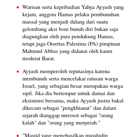
Warisan serta kepribadian Yahya Ayyash yang
kejam, anggota Hamas pelaku pembunuhan
massal yang menjadi dalang dari suatu
gelombang aksi bom bunuh diri bukan saja
diagungkan oleh para pendukung Hamas,
tetapi juga Otoritas Palestina (PA) pimpinan
Mahmud Abbas yang didanai oleh kaum
moderat Barat.
Ayyash memperoleh reputasinya karena
membunuh serta mencelakai ratusan warga
Israel, yang sebagian besar merupakan warga
sipil. Jika dia bertempur untuk damai dan
eksistensi bersama, maka Ayyash justru bakal
dikecam sebagai "pengkhianat" dan dalam
sejarah dianggap merosot sebagai "orang
kalah" dan "orang yang menyerah."
"Masjid yang menghasilkan mujahidin