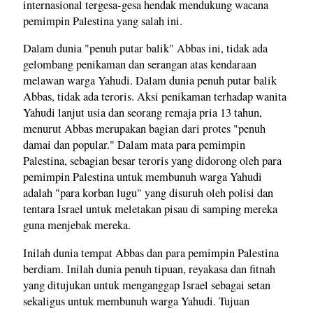
internasional tergesa-gesa hendak mendukung wacana
pemimpin Palestina yang salah ini.
Dalam dunia "penuh putar balik" Abbas ini, tidak ada
gelombang penikaman dan serangan atas kendaraan
melawan warga Yahudi. Dalam dunia penuh putar balik
Abbas, tidak ada teroris. Aksi penikaman terhadap wanita
Yahudi lanjut usia dan seorang remaja pria 13 tahun,
menurut Abbas merupakan bagian dari protes "penuh
damai dan popular." Dalam mata para pemimpin
Palestina, sebagian besar teroris yang didorong oleh para
pemimpin Palestina untuk membunuh warga Yahudi
adalah "para korban lugu" yang disuruh oleh polisi dan
tentara Israel untuk meletakan pisau di samping mereka
guna menjebak mereka.
Inilah dunia tempat Abbas dan para pemimpin Palestina
berdiam. Inilah dunia penuh tipuan, reyakasa dan fitnah
yang ditujukan untuk menganggap Israel sebagai setan
sekaligus untuk membunuh warga Yahudi. Tujuan