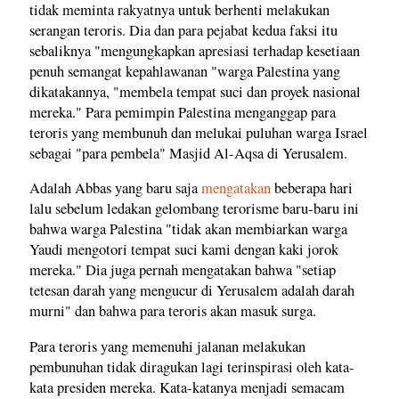
tidak meminta rakyatnya untuk berhenti melakukan
serangan teroris. Dia dan para pejabat kedua faksi itu
sebaliknya "mengungkapkan apresiasi terhadap kesetiaan
penuh semangat kepahlawanan "warga Palestina yang
dikatakannya, "membela tempat suci dan proyek nasional
mereka." Para pemimpin Palestina menganggap para
teroris yang membunuh dan melukai puluhan warga Israel
sebagai "para pembela" Masjid Al-Aqsa di Yerusalem.
Adalah Abbas yang baru saja
mengatakan
beberapa hari
lalu sebelum ledakan gelombang terorisme baru-baru ini
bahwa warga Palestina "tidak akan membiarkan warga
Yaudi mengotori tempat suci kami dengan kaki jorok
mereka." Dia juga pernah mengatakan bahwa "setiap
tetesan darah yang mengucur di Yerusalem adalah darah
murni" dan bahwa para teroris akan masuk surga.
Para teroris yang memenuhi jalanan melakukan
pembunuhan tidak diragukan lagi terinspirasi oleh kata-
kata presiden mereka. Kata-katanya menjadi semacam