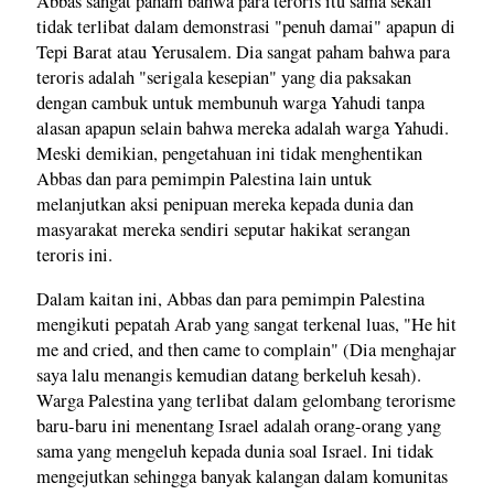
Abbas sangat paham bahwa para teroris itu sama sekali
tidak terlibat dalam demonstrasi "penuh damai" apapun di
Tepi Barat atau Yerusalem. Dia sangat paham bahwa para
teroris adalah "serigala kesepian" yang dia paksakan
dengan cambuk untuk membunuh warga Yahudi tanpa
alasan apapun selain bahwa mereka adalah warga Yahudi.
Meski demikian, pengetahuan ini tidak menghentikan
Abbas dan para pemimpin Palestina lain untuk
melanjutkan aksi penipuan mereka kepada dunia dan
masyarakat mereka sendiri seputar hakikat serangan
teroris ini.
Dalam kaitan ini, Abbas dan para pemimpin Palestina
mengikuti pepatah Arab yang sangat terkenal luas, "He hit
me and cried, and then came to complain" (Dia menghajar
saya lalu menangis kemudian datang berkeluh kesah).
Warga Palestina yang terlibat dalam gelombang terorisme
baru-baru ini menentang Israel adalah orang-orang yang
sama yang mengeluh kepada dunia soal Israel. Ini tidak
mengejutkan sehingga banyak kalangan dalam komunitas