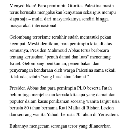
Menyedihkan! Para pemimpin Otoritas Palestina masih
terus berusaha mengabaikan kenyataan sekaligus menipu
siapa saja – mulai dari masyarakatnya sendiri hingga
masyarakat internasional.
Gelombang terorisme terakhir sudah memasuki pekan
keempat. Meski demikian, para pemimpin kita, di atas
semuanya, Presiden Mahmoud Abbas terus berbicara
tentang kerusuhan "penuh damai dan luas" menentang
Israel. Gelombang penikaman, penembakan dan
penyerangan kendaraan oleh warga Palestina sama sekali
tidak ada, selain "yang luas" atau "damai."
Presiden Abbas dan para pemimpin PLO beserta Fatah
belum juga menjelaskan kepada kita apa yang damai dan
populer dalam kasus penikaman seorang wanita lanjut usia
berusia 80 tahun bernama Ruti Malka di Rishon Lezion
dan seorang wanita Yahudi berusia 70 tahun di Yerusalem.
Bukannya mengecam serangan teror yang dilancarkan