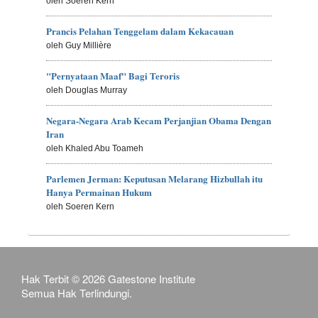
oleh Soeren Kern
Prancis Pelahan Tenggelam dalam Kekacauan
oleh Guy Millière
"Pernyataan Maaf" Bagi Teroris
oleh Douglas Murray
Negara-Negara Arab Kecam Perjanjian Obama Dengan
Iran
oleh Khaled Abu Toameh
Parlemen Jerman: Keputusan Melarang Hizbullah itu
Hanya Permainan Hukum
oleh Soeren Kern
Hak Terbit © 2026 Gatestone Institute
Semua Hak Terlindungi.