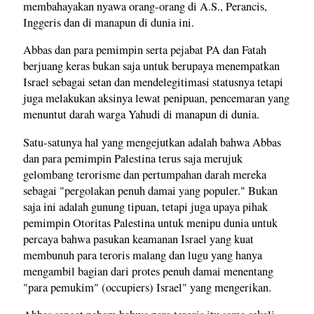
membahayakan nyawa orang-orang di A.S., Perancis,
Inggeris dan di manapun di dunia ini.
Abbas dan para pemimpin serta pejabat PA dan Fatah
berjuang keras bukan saja untuk berupaya menempatkan
Israel sebagai setan dan mendelegitimasi statusnya tetapi
juga melakukan aksinya lewat penipuan, pencemaran yang
menuntut darah warga Yahudi di manapun di dunia.
Satu-satunya hal yang mengejutkan adalah bahwa Abbas
dan para pemimpin Palestina terus saja merujuk
gelombang terorisme dan pertumpahan darah mereka
sebagai "pergolakan penuh damai yang populer." Bukan
saja ini adalah gunung tipuan, tetapi juga upaya pihak
pemimpin Otoritas Palestina untuk menipu dunia untuk
percaya bahwa pasukan keamanan Israel yang kuat
membunuh para teroris malang dan lugu yang hanya
mengambil bagian dari protes penuh damai menentang
"para pemukim" (occupiers) Israel" yang mengerikan.