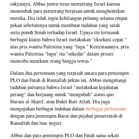
rakyatnya, Abbas justru terus menyerang Israel karena
menembak para penyerang berpisau untuk menghentikan
mereka. Dia tidak ingin kehilangan peluang selama empat
pekan sebelumnya untuk membuat tuduhan yang salah
serta penuh fitnah terhadap Israel. Upaya itu termasuk
berbagai klaim bahwa Israel melakukan "eksekusi cepat "
atas pria wanita Palestina yang "lugu." Kenyataannya, pria
wanita Palestina "lugu" itu "sekedar" dalam proses
mencoba menikam orang hingga tewas."
Dalam dua pertemuan yang terpisah antara para pemimpin
PLO dan Fatah di Ramallah pekan ini, Abbas mengulangi
tuduhan palsunya bahwa Israel "melakukan kejahatan
perang" dan berjuang untuk "mengubah" status quo
Haram al-Sharif, atau Bukit Bait Allah. Dia juga
mengajukan berbagai tuduhan dalam
berbagai pertemuan
dengan para pemimpin Barat dan pejabat pemerintah di
Ramallah dan luar negeri.
Abbas dan para pemimpin PLO dan Fatah sama sekali