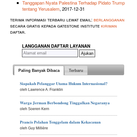
Tanggapan Nyata Palestina Terhadap Pidato Trump
tentang Yerusalem
, 2017-12-31
terima informasi terbaru lewat email:
berlangganan
secara gratis kepada gatestone institute
kiriman
daftar.
LANGGANAN DAFTAR LAYANAN
Paling Banyak Dibaca
Terbaru
Siapakah Pelanggar Utama Hukum Internasional?
oleh Lawrence A. Franklin
Warga Jerman Berbondong Tinggalkan Negaranya
oleh Soeren Kern
Prancis Pelahan Tenggelam dalam Kekacauan
oleh Guy Millière