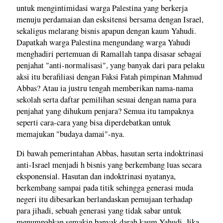
untuk mengintimidasi warga Palestina yang berkerja
menuju perdamaian dan esksitensi bersama dengan Israel,
sekaligus melarang bisnis apapun dengan kaum Yahudi.
Dapatkah warga Palestina mengundang warga Yahudi
menghadiri pertemuan di Ramallah tanpa disasar sebagai
penjahat "anti-normalisasi", yang banyak dari para pelaku
aksi itu berafiliasi dengan Faksi Fatah pimpinan Mahmud
Abbas? Atau ia justru tengah memberikan nama-nama
sekolah serta daftar pemilihan sesuai dengan nama para
penjahat yang dihukum penjara? Semua itu tampaknya
seperti cara-cara yang bisa diperdebatkan untuk
memajukan "budaya damai"-nya.
Di bawah pemerintahan Abbas, hasutan serta indoktrinasi
anti-Israel menjadi h bisnis yang berkembang luas secara
eksponensial. Hasutan dan indoktrinasi nyatanya,
berkembang sampai pada titik sehingga generasi muda
negeri itu dibesarkan berlandaskan pemujaan terhadap
para jihadi, sebuah generasi yang tidak sabar untuk
menumpahkan semakin banyak darah kaum Yahudi. Jika