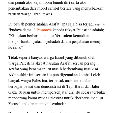
dan penuh aksi kejam bom bunuh diri serta aksi
penembakan dari mobil sambil berlari yang menyebabkan
ratusan warga Israel tewas.
selain
Di bawah pemerintahan Arafat, apa saja bisa terjadi
"budaya damai."
Pesannya
kepada rakyat Palestina adalah;
"Kita akan berbaris menuju Yerusalem kemudian
mengorbankan jutaan syuhadah dalam perjalanan menuju
ke sana."
Tidak seperti banyak warga Israel yang dibunuh oleh
warga Palestina akibat hasutan Arafat, seruan perang
Arafat yang kenamaan itu masih berkembang luas kini.
Akhir-akhir ini, seruan itu pun digemakan kembali oleh
banyak warga Palestina, termasuk anak-anak dalam
berbagai pawai dan demonstrasi di Tepi Barat dan Jalur
Gaza. Seruan untuk mempersenjatai diri itu secara terbuka
mendorong kaum muda Palestina untuk "berbaris menuju
Yerusalem" dan menjadi "syuhadah."