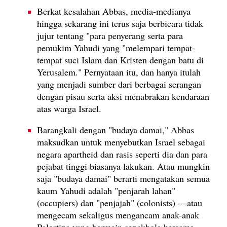
Berkat kesalahan Abbas, media-medianya
hingga sekarang ini terus saja berbicara tidak
jujur tentang "para penyerang serta para
pemukim Yahudi yang "melempari tempat-
tempat suci Islam dan Kristen dengan batu di
Yerusalem." Pernyataan itu, dan hanya itulah
yang menjadi sumber dari berbagai serangan
dengan pisau serta aksi menabrakan kendaraan
atas warga Israel.
Barangkali dengan "budaya damai," Abbas
maksudkan untuk menyebutkan Israel sebagai
negara apartheid dan rasis seperti dia dan para
pejabat tinggi biasanya lakukan. Atau mungkin
saja "budaya damai" berarti mengatakan semua
kaum Yahudi adalah "penjarah lahan"
(occupiers) dan "penjajah" (colonists) ---atau
mengecam sekaligus mengancam anak-anak
Palestina yang bermain sepakbola bersama