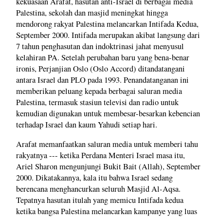
kekuasaan Arafat, hasutan anti-Israel di berbagai media
Palestina, sekolah dan masjid meningkat hingga
mendorong rakyat Palestina melancarkan Intifada Kedua,
September 2000. Intifada merupakan akibat langsung dari
7 tahun penghasutan dan indoktrinasi jahat menyusul
kelahiran PA. Setelah perubahan baru yang bena-benar
ironis, Perjanjian Oslo (Oslo Accord) ditandatangani
antara Israel dan PLO pada 1993. Penandatanganan ini
memberikan peluang kepada berbagai saluran media
Palestina, termasuk stasiun televisi dan radio untuk
kemudian digunakan untuk membesar-besarkan kebencian
terhadap Israel dan kaum Yahudi setiap hari.
Arafat memanfaatkan saluran media untuk memberi tahu
rakyatnya --- ketika Perdana Menteri Israel masa itu,
Ariel Sharon mengunjungi Bukit Bait (Allah), September
2000. Dikatakannya, kala itu bahwa Israel sedang
berencana menghancurkan seluruh Masjid Al-Aqsa.
Tepatnya hasutan itulah yang memicu Intifada kedua
ketika bangsa Palestina melancarkan kampanye yang luas