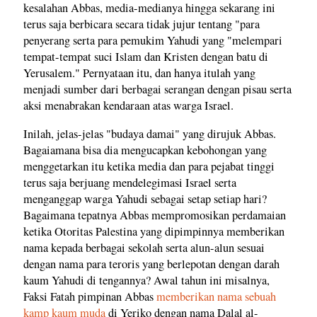
kesalahan Abbas, media-medianya hingga sekarang ini
terus saja berbicara secara tidak jujur tentang "para
penyerang serta para pemukim Yahudi yang "melempari
tempat-tempat suci Islam dan Kristen dengan batu di
Yerusalem." Pernyataan itu, dan hanya itulah yang
menjadi sumber dari berbagai serangan dengan pisau serta
aksi menabrakan kendaraan atas warga Israel.
Inilah, jelas-jelas "budaya damai" yang dirujuk Abbas.
Bagaiamana bisa dia mengucapkan kebohongan yang
menggetarkan itu ketika media dan para pejabat tinggi
terus saja berjuang mendelegimasi Israel serta
menganggap warga Yahudi sebagai setap setiap hari?
Bagaimana tepatnya Abbas mempromosikan perdamaian
ketika Otoritas Palestina yang dipimpinnya memberikan
nama kepada berbagai sekolah serta alun-alun sesuai
dengan nama para teroris yang berlepotan dengan darah
kaum Yahudi di tengannya? Awal tahun ini misalnya,
Faksi Fatah pimpinan Abbas
memberikan nama sebuah
kamp kaum muda
di Yeriko dengan nama Dalal al-