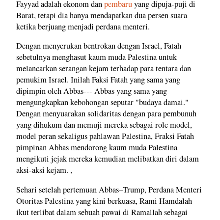
Fayyad adalah ekonom dan
pembaru
yang dipuja-puji di
Barat, tetapi dia hanya mendapatkan dua persen suara
ketika berjuang menjadi perdana menteri.
Dengan menyerukan bentrokan dengan Israel, Fatah
sebetulnya menghasut kaum muda Palestina untuk
melancarkan serangan kejam terhadap para tentara dan
pemukim Israel. Inilah Faksi Fatah yang sama yang
dipimpin oleh Abbas--- Abbas yang sama yang
mengungkapkan kebohongan seputar "budaya damai."
Dengan menyuarakan solidaritas dengan para pembunuh
yang dihukum dan memuji mereka sebagai role model,
model peran sekaligus pahlawan Palestina, Fraksi Fatah
pimpinan Abbas mendorong kaum muda Palestina
mengikuti jejak mereka kemudian melibatkan diri dalam
aksi-aksi kejam. ,
Sehari setelah pertemuan Abbas–Trump, Perdana Menteri
Otoritas Palestina yang kini berkuasa, Rami Hamdalah
ikut terlibat dalam sebuah pawai di Ramallah sebagai