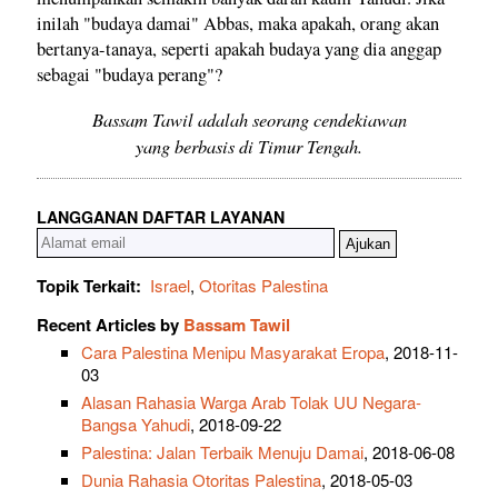
inilah "budaya damai" Abbas, maka apakah, orang akan
bertanya-tanaya, seperti apakah budaya yang dia anggap
sebagai "budaya perang"?
Bassam Tawil adalah seorang cendekiawan
yang berbasis di Timur Tengah.
LANGGANAN DAFTAR LAYANAN
Topik Terkait:
Israel
,
Otoritas Palestina
Recent Articles by
Bassam Tawil
Cara Palestina Menipu Masyarakat Eropa
, 2018-11-
03
Alasan Rahasia Warga Arab Tolak UU Negara-
Bangsa Yahudi
, 2018-09-22
Palestina: Jalan Terbaik Menuju Damai
, 2018-06-08
Dunia Rahasia Otoritas Palestina
, 2018-05-03