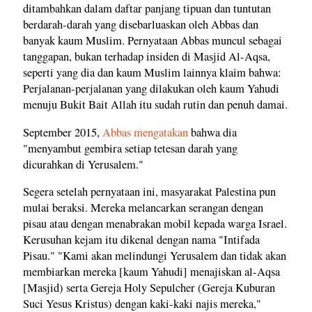
ditambahkan dalam daftar panjang tipuan dan tuntutan
berdarah-darah yang disebarluaskan oleh Abbas dan
banyak kaum Muslim. Pernyataan Abbas muncul sebagai
tanggapan, bukan terhadap insiden di Masjid Al-Aqsa,
seperti yang dia dan kaum Muslim lainnya klaim bahwa:
Perjalanan-perjalanan yang dilakukan oleh kaum Yahudi
menuju Bukit Bait Allah itu sudah rutin dan penuh damai.
September 2015,
Abbas mengatakan
bahwa dia
"menyambut gembira setiap tetesan darah yang
dicurahkan di Yerusalem."
Segera setelah pernyataan ini, masyarakat Palestina pun
mulai beraksi. Mereka melancarkan serangan dengan
pisau atau dengan menabrakan mobil kepada warga Israel.
Kerusuhan kejam itu dikenal dengan nama "Intifada
Pisau." "Kami akan melindungi Yerusalem dan tidak akan
membiarkan mereka [kaum Yahudi] menajiskan al-Aqsa
[Masjid) serta Gereja Holy Sepulcher (Gereja Kuburan
Suci Yesus Kristus) dengan kaki-kaki najis mereka,"