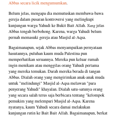
Abbas secara licik mengumumkan
.
Belum jelas, mengapa dia memutuskan membawa-bawa
gereja dalam pusaran kontroversi yang melingkupi
Yang
kunjungan warga Yahudi ke Bukit Bait Allah.
jelas
Abbas tengah berbohong. Karena, warga Yahudi belum
pernah memasuki gereja atau Masjid al-Aqsa.
Bagaimanapun, sejak Abbas menyampaikan pernyataan
hasutannya, puluhan kaum muda Palestina pun
memperhatikan seruannya. Mereka pun keluar rumah
ingin menikam atau menggilas orang Yahudi pertama
yang mereka temukan. Darah mereka berada di tangan
Abbas. Dialah orang yang mengirimkan anak-anak muda
untuk "melindungi" Masjid al-Aqsa melawan "para
penyerang Yahudi" khayalan. Dialah satu-satunya orang
yang secara salah terus saja berbicara tentang "kelompok
pemukim yang melempari Masjid al-Aqsa. Karena
nyatanya, kaum Yahudi secara damai melakukan
kunjungan rutin ke Bait Bait Allah. Bagaimanapun, berkat