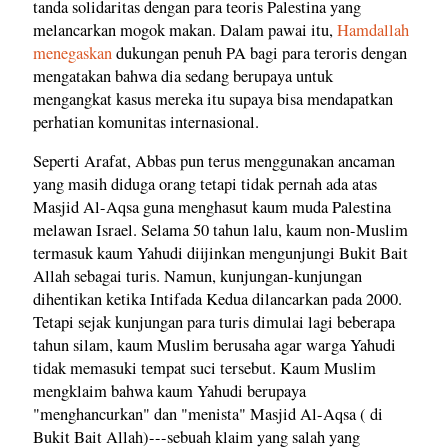
tanda solidaritas dengan para teoris Palestina yang
melancarkan mogok makan. Dalam pawai itu,
Hamdallah
menegaskan
dukungan penuh PA bagi para teroris dengan
mengatakan bahwa dia sedang berupaya untuk
mengangkat kasus mereka itu supaya bisa mendapatkan
perhatian komunitas internasional.
Seperti Arafat, Abbas pun terus menggunakan ancaman
yang masih diduga orang tetapi tidak pernah ada atas
Masjid Al-Aqsa guna menghasut kaum muda Palestina
melawan Israel. Selama 50 tahun lalu, kaum non-Muslim
termasuk kaum Yahudi diijinkan mengunjungi Bukit Bait
Allah sebagai turis. Namun, kunjungan-kunjungan
dihentikan ketika Intifada Kedua dilancarkan pada 2000.
Tetapi sejak kunjungan para turis dimulai lagi beberapa
tahun silam, kaum Muslim berusaha agar warga Yahudi
tidak memasuki tempat suci tersebut. Kaum Muslim
mengklaim bahwa kaum Yahudi berupaya
"menghancurkan" dan "menista" Masjid Al-Aqsa ( di
Bukit Bait Allah)---sebuah klaim yang salah yang