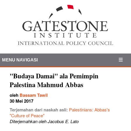
MENU NAVIGASI
"Budaya Damai" ala Pemimpin
Palestina Mahmud Abbas
oleh
Bassam Tawil
30 Mei 2017
Terjemahan dari naskah asli:
Palestinians: Abbas's
"Culture of Peace"
Diterjemahkan oleh Jacobus E. Lato