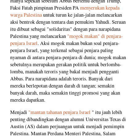
Hanya sepekan sebelum Abbas bertemu dengan Trump,
Faksi Fatah pimpinan Presiden PA
menyerukan kepada
warga Palestina
untuk turun ke jalan-jalan melancarkan
aksi bentrok dengan tentara dan pemukim Yahudi. Seruan
itu dibuat sebagai "solidaritas" dengan para narapidana
Palestina yang melancarkan
"mogok makan" di penjara-
penjara Israel
. Aksi mogok makan bukan soal penjara-
penjara Israel, yang terkenal sebagai penjara paling
nyaman di antara penjara-penjara di dunia; mogok makan
sebetulnya merupakan gerakan politik untuk berlomba-
lomba, manakah teroris yang bakal menjadi pengganti
Abbas. Para narapidana adalah teroris. Banyak dari
mereka berlepotan dengan darah di tangan; semakin
banyak darah, maka semakin tinggi promosi yang akan
mereka dapatkan.
Menjadi
"mantan tahanan penjara Israel
" itu jauh lebih
penting dibandingkan dengan alumni Universitas Texas di
Austin (AS) dalam perjuangan untuk menjadi pemimpin
Palestina. Mantan Perdana Menteri Palestina, Salam