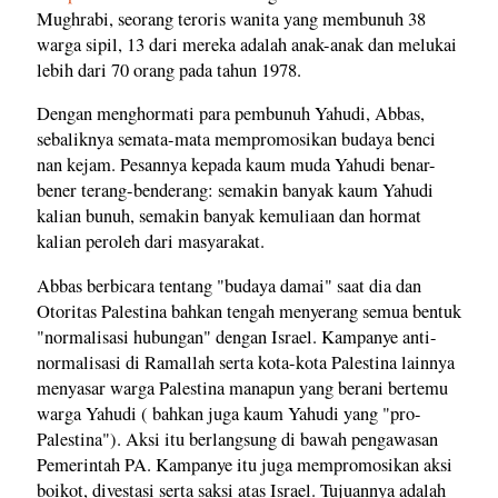
Mughrabi, seorang teroris wanita yang membunuh 38
warga sipil, 13 dari mereka adalah anak-anak dan melukai
lebih dari 70 orang pada tahun 1978.
Dengan menghormati para pembunuh Yahudi, Abbas,
sebaliknya semata-mata mempromosikan budaya benci
nan kejam. Pesannya kepada kaum muda Yahudi benar-
bener terang-benderang: semakin banyak kaum Yahudi
kalian bunuh, semakin banyak kemuliaan dan hormat
kalian peroleh dari masyarakat.
Abbas berbicara tentang "budaya damai" saat dia dan
Otoritas Palestina bahkan tengah menyerang semua bentuk
"normalisasi hubungan" dengan Israel. Kampanye anti-
normalisasi di Ramallah serta kota-kota Palestina lainnya
menyasar warga Palestina manapun yang berani bertemu
warga Yahudi ( bahkan juga kaum Yahudi yang "pro-
Palestina"). Aksi itu berlangsung di bawah pengawasan
Pemerintah PA. Kampanye itu juga mempromosikan aksi
boikot, divestasi serta saksi atas Israel. Tujuannya adalah