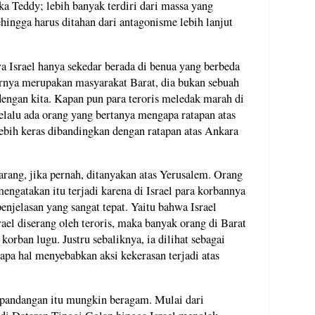
ka Teddy; lebih banyak terdiri dari massa yang
ehingga harus ditahan dari antagonisme lebih lanjut
 Israel hanya sekedar berada di benua yang berbeda
rnya merupakan masyarakat Barat, dia bukan sebuah
dengan kita. Kapan pun para teroris meledak marah di
elalu ada orang yang bertanya mengapa ratapan atas
, lebih keras dibandingkan dengan ratapan atas Ankara
 jarang, jika pernah, ditanyakan atas Yerusalem. Orang
engatakan itu terjadi karena di Israel para korbannya
enjelasan yang sangat tepat. Yaitu bahwa Israel
rael diserang oleh teroris, maka banyak orang di Barat
korban lugu. Justru sebaliknya, ia dilihat sebagai
pa hal menyebabkan aksi kekerasan terjadi atas
 pandangan itu mungkin beragam. Mulai dari