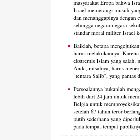
masyarakat Eropa bahwa Israe
Israel memerangi musuh yang
dan menanggapinya dengan ca
sehingga negara-negara seku
standar moral militer Israel
Baiklah, betapa mengejutkan 
harus melakukannya. Karena
ekstremis Islam yang salah,
Anda, misalnya, harus mener
"tentara Salib", yang pantas 
Persoalannya bukanlah meng
lebih dari 24 jam untuk me
Belgia untuk memproyeksikan
setelah 67 tahun teror berl
putih sederhana yang diperl
pada tempat-tempat publikny