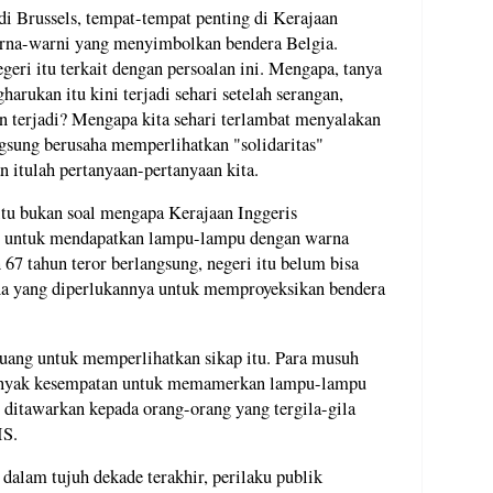
 di Brussels, tempat-tempat penting di Kerajaan
arna-warni yang menyimbolkan bendera Belgia.
ri itu terkait dengan persoalan ini. Mengapa, tanya
rukan itu kini terjadi sehari setelah serangan,
an terjadi? Mengapa kita sehari terlambat menyalakan
gsung berusaha memperlihatkan "solidaritas"
n itulah pertanyaan-pertanyaan kita.
itu bukan soal mengapa Kerajaan Inggeris
m untuk mendapatkan lampu-lampu dengan warna
 67 tahun teror berlangsung, negeri itu belum bisa
a yang diperlukannya untuk memproyeksikan bendera
uang untuk memperlihatkan sikap itu. Para musuh
 banyak kesempatan untuk memamerkan lampu-lampu
i ditawarkan kepada orang-orang yang tergila-gila
IS.
dalam tujuh dekade terakhir, perilaku publik