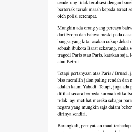
cenderung tidak terobsesi dengan bone
berteriak-teriak marah kepada Israel s
oleh polisi setempat.
Mungkin ada orang yang percaya bahwa
dari Eropa dan bahwa meski pada dasa
bangsa yang kita rasakan cukup dekat 
sebuah ibukota Barat sekarang, maka s
tragedi Paris atau Paris, katakan saja
atau Beirut.
Tetapi pertanyaan atas Paris / Brusel,
bisa memilih jalan paling rendah dan m
adalah kaum Yahudi. Tetapi, juga ada p
dilihat secara berbeda karena ketika Is
tidak lagi melihat mereka sebagai para 
negara yang mungkin saja dalam bebera
dirinya sendiri.
Barangkali, pernyataan maaf terhadap