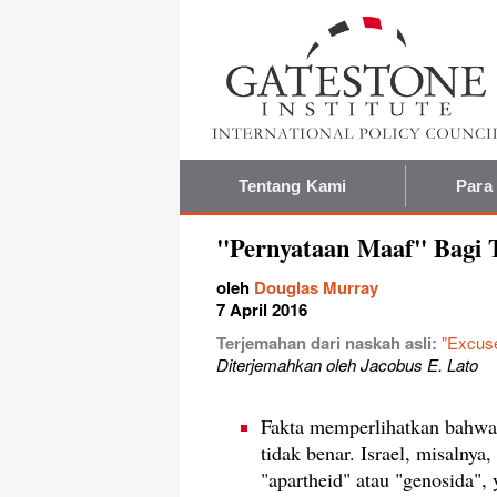
Tentang Kami
Para
"Pernyataan Maaf" Bagi T
oleh
Douglas Murray
7 April 2016
Terjemahan dari naskah asli:
"Excuse
Diterjemahkan oleh Jacobus E. Lato
Fakta memperlihatkan bahwa 
tidak benar. Israel, misalnya
"apartheid" atau "genosida",