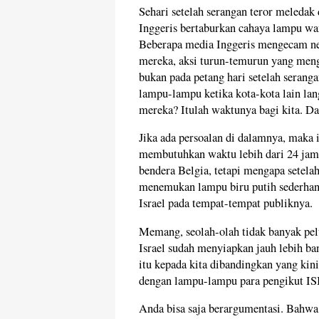
Sehari setelah serangan teror meledak
Inggeris bertaburkan cahaya lampu w
Beberapa media Inggeris mengecam nege
mereka, aksi turun-temurun yang mengha
bukan pada petang hari setelah serang
lampu-lampu ketika kota-kota lain lan
mereka? Itulah waktunya bagi kita. Da
Jika ada persoalan di dalamnya, maka 
membutuhkan waktu lebih dari 24 ja
bendera Belgia, tetapi mengapa setelah
menemukan lampu biru putih sederhan
Israel pada tempat-tempat publiknya.
Memang, seolah-olah tidak banyak pel
Israel sudah menyiapkan jauh lebih
itu kepada kita dibandingkan yang kin
dengan lampu-lampu para pengikut IS
Anda bisa saja berargumentasi. Bahwa 