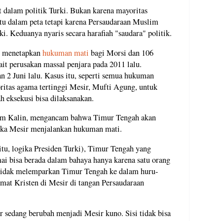
t dalam politik Turki. Bukan karena mayoritas
itu dalam peta tetapi karena Persaudaraan Muslim
i. Keduanya nyaris secara harafiah "saudara" politik.
r menetapkan
hukuman mati
bagi Morsi dan 106
t perusakan massal penjara pada 2011 lalu.
n 2 Juni lalu. Kasus itu, seperti semua hukuman
oritas agama tertinggi Mesir, Mufti Agung, untuk
 eksekusi bisa dilaksanakan.
him Kalin, mengancam bahwa Timur Tengah akan
 jika Mesir menjalankan hukuman mati.
itu, logika Presiden Turki), Timur Tengah yang
ai bisa berada dalam bahaya hanya karena satu orang
 tidak melemparkan Timur Tengah ke dalam huru-
mat Kristen di Mesir di tangan Persaudaraan
ir sedang berubah menjadi Mesir kuno. Sisi tidak bisa