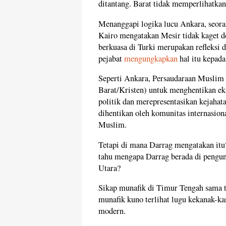
ditantang. Barat tidak memperlihatkan
Menanggapi logika lucu Ankara, seoran
Kairo mengatakan Mesir tidak kaget d
berkuasa di Turki merupakan refleksi 
pejabat
mengungkapkan
hal itu kepada
Seperti Ankara, Persaudaraan Muslim 
Barat/Kristen) untuk menghentikan eks
politik dan merepresentasikan kejaha
dihentikan oleh komunitas internasion
Muslim.
Tetapi di mana Darrag mengatakan itu
tahu mengapa Darrag berada di pengun
Utara?
Sikap munafik di Timur Tengah sama tu
munafik kuno terlihat lugu kekanak-k
modern.