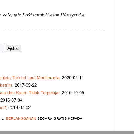
, kolomnis Turki untuk Harian Hürriyet dan
jata Turki di Laut Mediterania
, 2020-01-11
kstrim
, 2017-03-22
jara dan Kaum Tidak Terpelajar
, 2016-10-05
 2016-07-04
ma?
, 2016-07-02
il:
berlangganan
secara gratis kepada