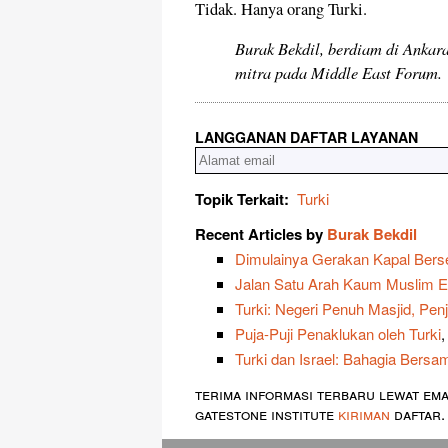
Tidak. Hanya orang Turki.
Burak Bekdil, berdiam di Ankara
mitra pada Middle East Forum.
LANGGANAN DAFTAR LAYANAN
Topik Terkait:
Turki
Recent Articles by
Burak Bekdil
Dimulainya Gerakan Kapal Bersen
Jalan Satu Arah Kaum Muslim E
Turki: Negeri Penuh Masjid, Pen
Puja-Puji Penaklukan oleh Turki
,
Turki dan Israel: Bahagia Bersa
terima informasi terbaru lewat ema
gatestone institute
kiriman
daftar.