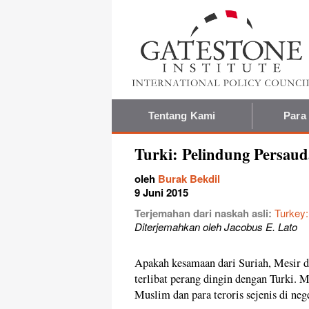
Tentang Kami
Para
Turki: Pelindung Persau
oleh
Burak Bekdil
9 Juni 2015
Terjemahan dari naskah asli:
Turkey:
Diterjemahkan oleh Jacobus E. Lato
Apakah kesamaan dari Suriah, Mesir d
terlibat perang dingin dengan Turki.
Muslim dan para teroris sejenis di neg