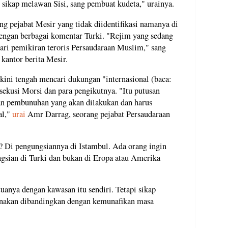
 sikap melawan Sisi, sang pembuat kudeta," urainya.
g pejabat Mesir yang tidak diidentifikasi namanya di
engan berbagai komentar Turki. "Rejim yang sedang
dari pemikiran teroris Persaudaraan Muslim," sang
 kantor berita Mesir.
kini tengah mencari dukungan "internasional (baca:
ekusi Morsi dan para pengikutnya. "Itu putusan
tan pembunuhan yang akan dilakukan dan harus
al,"
urai
Amr Darrag, seorang pejabat Persaudaraan
? Di pengungsiannya di Istambul. Ada orang ingin
gsian di Turki dan bukan di Eropa atau Amerika
anya dengan kawasan itu sendiri. Tetapi sikap
anakan dibandingkan dengan kemunafikan masa