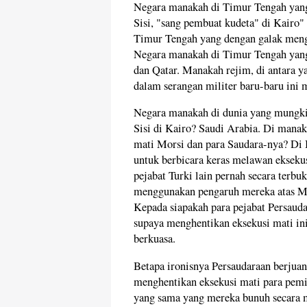
Negara manakah di Timur Tengah yang
Sisi, "sang pembuat kudeta" di Kairo
Timur Tengah yang dengan galak meng
Negara manakah di Timur Tengah yang
dan Qatar. Manakah rejim, di antara y
dalam serangan militer baru-baru ini
Negara manakah di dunia yang mungkin
Sisi di Kairo? Saudi Arabia. Di mana
mati Morsi dan para Saudara-nya? Di 
untuk berbicara keras melawan ekseku
pejabat Turki lain pernah secara terb
menggunakan pengaruh mereka atas Me
Kepada siapakah para pejabat Persau
supaya menghentikan eksekusi mati in
berkuasa.
Betapa ironisnya Persaudaraan berjua
menghentikan eksekusi mati para pemi
yang sama yang mereka bunuh secara ma