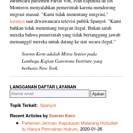
Jurubicara parlemen Partai Vox, Iván Espinosa de los
Monteros menyalahkan pemerintah karena mendorong
migrasi massal. "Kami tidak menentang imigrasi,"
katanya
saat diwawancara televisi publik Spanyol. "Kami
bahkan tidak menentang imigran ilegal. Bukan salah
mereka bahwa pemerintah yang tidak bertanggung jawab
memanggil mereka untuk datang ke sini secara ilegal."
Soeren Kern adalah Mitra Senior pada
Lembaga Kajian Gatestone Institute yang
berbasis New York.
LANGGANAN DAFTAR LAYANAN
Topik Terkait:
Spanyol
Recent Articles by
Soeren Kern
Parlemen Jerman: Keputusan Melarang Hizbullah
itu Hanya Permainan Hukum
, 2020-01-26