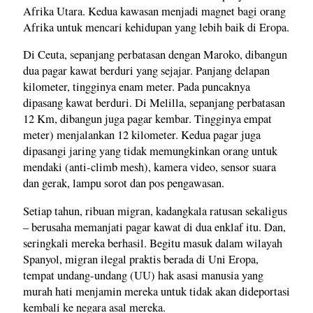
Afrika Utara. Kedua kawasan menjadi magnet bagi orang
Afrika untuk mencari kehidupan yang lebih baik di Eropa.
Di Ceuta, sepanjang perbatasan dengan Maroko, dibangun
dua pagar kawat berduri yang sejajar. Panjang delapan
kilometer, tingginya enam meter. Pada puncaknya
dipasang kawat berduri. Di Melilla, sepanjang perbatasan
12 Km, dibangun juga pagar kembar. Tingginya empat
meter) menjalankan 12 kilometer. Kedua pagar juga
dipasangi jaring yang tidak memungkinkan orang untuk
mendaki (anti-climb mesh), kamera video, sensor suara
dan gerak, lampu sorot dan pos pengawasan.
Setiap tahun, ribuan migran, kadangkala ratusan sekaligus
– berusaha memanjati pagar kawat di dua enklaf itu. Dan,
seringkali mereka berhasil. Begitu masuk dalam wilayah
Spanyol, migran ilegal praktis berada di Uni Eropa,
tempat undang-undang (UU) hak asasi manusia yang
murah hati menjamin mereka untuk tidak akan dideportasi
kembali ke negara asal mereka.