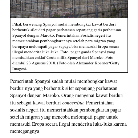
Pihak berwenang Spanyol mulai membongkar kawat berduri
berbentuk silet dari pagar perbatasan sepanjang garis perbatasan
Spanyol dengan Maroko. Pemerintahan Sosialis negeri itu
memerintahkan pembongkarannya setelah para migran yang
berupaya melompati pagar supaya bisa memasuki Eropa secara
illegal menderita luka-luka. Foto: pagar ganda Spanyol yang
memisahkan enklaf Ceuta milik Spanyol dari Maroko. Foto
diambil 23 Agustus 2018. (Foto oleh Alexander Koerner/Getty
Images).
Pemerintah Spanyol sudah mulai membongkar kawat
berdurinya yang berbentuk silet sepanjang perbatasan
Spanyol dengan Maroko. Orang mengenal kawat berduri
concertina.
itu sebagai kawat berduri
Pemerintahan
sosialis negeri itu memerintahkan pembongkaran pagar
setelah migran yang mencoba melompati pagar untuk
memasuki Eropa secara ilegal menderita luka-luka karena
memegangnya