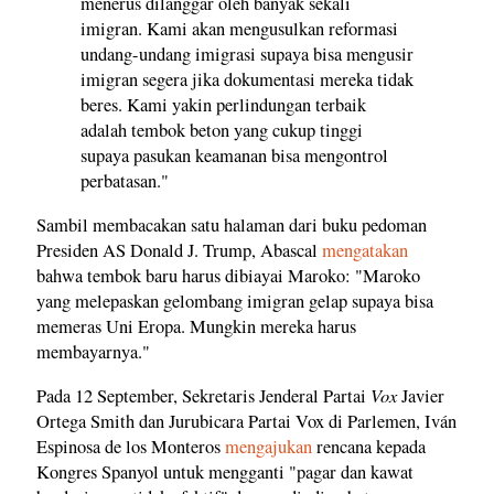
menerus dilanggar oleh banyak sekali
imigran. Kami akan mengusulkan reformasi
undang-undang imigrasi supaya bisa mengusir
imigran segera jika dokumentasi mereka tidak
beres. Kami yakin perlindungan terbaik
adalah tembok beton yang cukup tinggi
supaya pasukan keamanan bisa mengontrol
perbatasan."
Sambil membacakan satu halaman dari buku pedoman
Presiden AS Donald J. Trump, Abascal
mengatakan
bahwa tembok baru harus dibiayai Maroko: "Maroko
yang melepaskan gelombang imigran gelap supaya bisa
memeras Uni Eropa. Mungkin mereka harus
membayarnya."
Vox
Pada 12 September, Sekretaris Jenderal Partai
Javier
Ortega Smith dan Jurubicara Partai Vox di Parlemen, Iván
Espinosa de los Monteros
mengajukan
rencana kepada
Kongres Spanyol untuk mengganti "pagar dan kawat