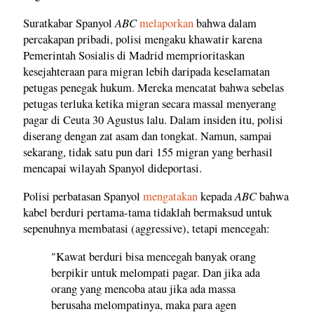
ABC
Suratkabar Spanyol
melaporkan
bahwa dalam
percakapan pribadi, polisi mengaku khawatir karena
Pemerintah Sosialis di Madrid memprioritaskan
kesejahteraan para migran lebih daripada keselamatan
petugas penegak hukum. Mereka mencatat bahwa sebelas
petugas terluka ketika migran secara massal menyerang
pagar di Ceuta 30 Agustus lalu. Dalam insiden itu, polisi
diserang dengan zat asam dan tongkat. Namun, sampai
sekarang, tidak satu pun dari 155 migran yang berhasil
mencapai wilayah Spanyol dideportasi.
ABC
Polisi perbatasan Spanyol
mengatakan
kepada
bahwa
kabel berduri pertama-tama tidaklah bermaksud untuk
sepenuhnya membatasi (aggressive), tetapi mencegah:
"Kawat berduri bisa mencegah banyak orang
berpikir untuk melompati pagar. Dan jika ada
orang yang mencoba atau jika ada massa
berusaha melompatinya, maka para agen