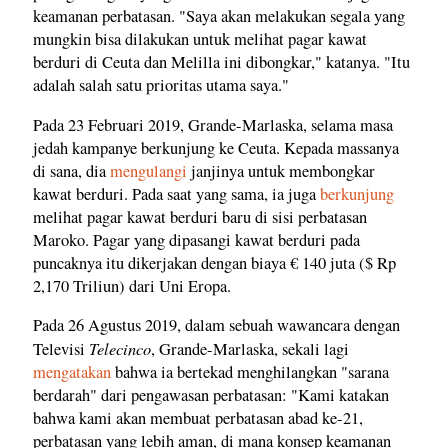
keamanan perbatasan. "Saya akan melakukan segala yang
mungkin bisa dilakukan untuk melihat pagar kawat
berduri di Ceuta dan Melilla ini dibongkar," katanya. "Itu
adalah salah satu prioritas utama saya."
Pada 23 Februari 2019, Grande-Marlaska, selama masa
jedah kampanye berkunjung ke Ceuta. Kepada massanya
di sana, dia
mengulangi
janjinya untuk membongkar
kawat berduri. Pada saat yang sama, ia juga
berkunjung
melihat pagar kawat berduri baru di sisi perbatasan
Maroko. Pagar yang dipasangi kawat berduri pada
puncaknya itu dikerjakan dengan biaya € 140 juta ($ Rp
2,170 Triliun) dari Uni Eropa.
Pada 26 Agustus 2019, dalam sebuah wawancara dengan
Telecinco
Televisi
, Grande-Marlaska, sekali lagi
mengatakan
bahwa ia bertekad menghilangkan "sarana
berdarah" dari pengawasan perbatasan: "Kami katakan
bahwa kami akan membuat perbatasan abad ke-21,
perbatasan yang lebih aman, di mana konsep keamanan