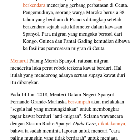
berkendara
menerjang gerbang perbatasan di Ceuta.
Pengemudinya, seorang warga Maroko berusia 38
tahun yang berdiam di Prancis ditangkap setelah
berkendara sejauh satu kilometer dalam kawasan
Spanyol. Para migran yang mengaku berasal dari
Kongo, Guinea dan Pantai Gading kemudian dibawa
ke fasilitas pemrosesan migran di Ceuta.
Menurut
Palang Merah Spanyol, ratusan migran
menderita luka perut robek terkena kawat berduri. Hal
itulah yang mendorong adanya seruan supaya kawat duri
itu dibongkar.
Pada 14 Juni 2018, Menteri Dalam Negeri Spanyol
Fernando Grande-Marlaska
bersumpah
akan melakukan
"segala hal yang memungkinkan" untuk membongkar
pagar kawat berduri "anti-migran". Selama wawancara
Onda Cero
dengan Stasiun Radio Spanyol
,
dikatakannya,
bahwa ia sudah meminta laporan untuk mencari "cara
paling mungkin yang tidak berdarah" untuk menjaga