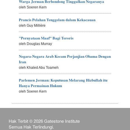
Warga Jerman Berbondong Tinggalkan Negaranya
oleh Soeren Kern
Prancis Pelahan Tenggelam dalam Kekacauan
oleh Guy Millière
"Pernyataan Maaf" Bagi Teroris
oleh Douglas Murray
Negara-Negara Arab Kecam Perjanjian Obama Dengan
Iran
oleh Khaled Abu Toameh
Parlemen Jerman: Keputusan Melarang Hizbullah itu
Hanya Permainan Hukum
oleh Soeren Kern
Hak Terbit © 2026 Gatestone Institute
Semua Hak Terlindungi.