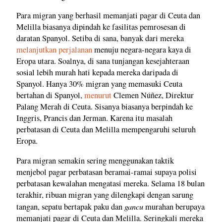
Para migran yang berhasil memanjati pagar di Ceuta dan
Melilla biasanya dipindah ke fasilitas pemrosesan di
daratan Spanyol. Setiba di sana, banyak dari mereka
melanjutkan perjalanan
menuju negara-negara kaya di
Eropa utara. Soalnya, di sana tunjangan kesejahteraan
sosial lebih murah hati kepada mereka daripada di
Spanyol. Hanya 30% migran yang memasuki Ceuta
bertahan di Spanyol,
menurut
Clemen Núñez, Direktur
Palang Merah di Ceuta. Sisanya biasanya berpindah ke
Inggris, Prancis dan Jerman. Karena itu masalah
perbatasan di Ceuta dan Melilla mempengaruhi seluruh
Eropa.
Para migran semakin sering menggunakan taktik
menjebol pagar perbatasan beramai-ramai supaya polisi
perbatasan kewalahan mengatasi mereka. Selama 18 bulan
terakhir, ribuan migran yang dilengkapi dengan sarung
gancu
tangan, sepatu bertapak paku dan
murahan berupaya
memanjati pagar di Ceuta dan Melilla. Seringkali mereka