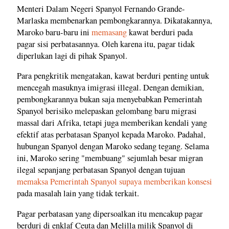
Menteri Dalam Negeri Spanyol Fernando Grande-
Marlaska membenarkan pembongkarannya. Dikatakannya,
Maroko baru-baru ini
memasang
kawat berduri pada
pagar sisi perbatasannya. Oleh karena itu, pagar tidak
diperlukan lagi di pihak Spanyol.
Para pengkritik mengatakan, kawat berduri penting untuk
mencegah masuknya imigrasi illegal. Dengan demikian,
pembongkarannya bukan saja menyebabkan Pemerintah
Spanyol berisiko melepaskan gelombang baru migrasi
massal dari Afrika, tetapi juga memberikan kendali yang
efektif atas perbatasan Spanyol kepada Maroko. Padahal,
hubungan Spanyol dengan Maroko sedang tegang. Selama
ini, Maroko sering "membuang" sejumlah besar migran
ilegal sepanjang perbatasan Spanyol dengan tujuan
memaksa Pemerintah Spanyol supaya memberikan konsesi
pada masalah lain yang tidak terkait.
Pagar perbatasan yang dipersoalkan itu mencakup pagar
berduri di enklaf Ceuta dan Melilla milik Spanyol di