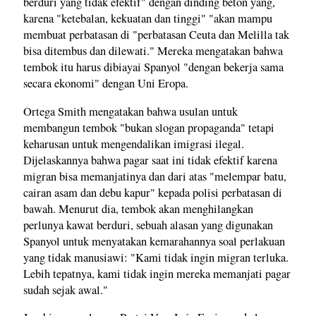
berduri yang tidak efektif" dengan dinding beton yang,
karena "ketebalan, kekuatan dan tinggi" "akan mampu
membuat perbatasan di "perbatasan Ceuta dan Melilla tak
bisa ditembus dan dilewati." Mereka mengatakan bahwa
tembok itu harus dibiayai Spanyol "dengan bekerja sama
secara ekonomi" dengan Uni Eropa.
Ortega Smith mengatakan bahwa usulan untuk
membangun tembok "bukan slogan propaganda" tetapi
keharusan untuk mengendalikan imigrasi ilegal.
Dijelaskannya bahwa pagar saat ini tidak efektif karena
migran bisa memanjatinya dan dari atas "melempar batu,
cairan asam dan debu kapur" kepada polisi perbatasan di
bawah. Menurut dia, tembok akan menghilangkan
perlunya kawat berduri, sebuah alasan yang digunakan
Spanyol untuk menyatakan kemarahannya soal perlakuan
yang tidak manusiawi: "Kami tidak ingin migran terluka.
Lebih tepatnya, kami tidak ingin mereka memanjati pagar
sudah sejak awal."