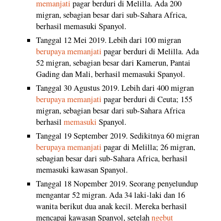
memanjati
pagar berduri di Melilla. Ada 200
migran, sebagian besar dari sub-Sahara Africa,
berhasil memasuki Spanyol.
Tanggal 12 Mei 2019. Lebih dari 100 migran
berupaya memanjati
pagar berduri di Melilla. Ada
52 migran, sebagian besar dari Kamerun, Pantai
Gading dan Mali, berhasil memasuki Spanyol.
Tanggal 30 Agustus 2019. Lebih dari 400 migran
berupaya memanjati
pagar berduri di Ceuta; 155
migran, sebagian besar dari sub-Sahara Africa
berhasil
memasuki
Spanyol.
Tanggal 19 September 2019. Sedikitnya 60 migran
berupaya memanjati
pagar di Melilla; 26 migran,
sebagian besar dari sub-Sahara Africa, berhasil
memasuki kawasan Spanyol.
Tanggal 18 Nopember 2019. Seorang penyelundup
mengantar 52 migran. Ada 34 laki-laki dan 16
wanita berikut dua anak kecil. Mereka berhasil
mencapai kawasan Spanyol, setelah
ngebut