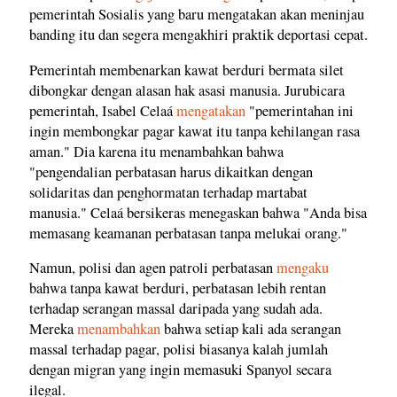
pemerintah Sosialis yang baru mengatakan akan meninjau
banding itu dan segera mengakhiri praktik deportasi cepat.
Pemerintah membenarkan kawat berduri bermata silet
dibongkar dengan alasan hak asasi manusia. Jurubicara
pemerintah, Isabel Celaá
mengatakan
"pemerintahan ini
ingin membongkar pagar kawat itu tanpa kehilangan rasa
aman." Dia karena itu menambahkan bahwa
"pengendalian perbatasan harus dikaitkan dengan
solidaritas dan penghormatan terhadap martabat
manusia." Celaá bersikeras menegaskan bahwa "Anda bisa
memasang keamanan perbatasan tanpa melukai orang."
Namun, polisi dan agen patroli perbatasan
mengaku
bahwa tanpa kawat berduri, perbatasan lebih rentan
terhadap serangan massal daripada yang sudah ada.
Mereka
menambahkan
bahwa setiap kali ada serangan
massal terhadap pagar, polisi biasanya kalah jumlah
dengan migran yang ingin memasuki Spanyol secara
ilegal.