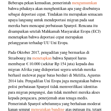
Beberapa pekan kemudian, pemerintah
mengumumkan
bahwa pihaknya akan menghentikan apa yang disebutnya
sebagai deportasi cepat. Tindakan itu merupakan semacam
upaya langsung untuk mendeportasi migran pada saat
mereka baru mencapai perbatasan Spanyol. Rencana itu
disampaikan setelah Mahkamah Masyarakat Eropa (ECJ)
menetapkan bahwa deportasi cepat merupakan
pelanggaran terhadap UU Uni Eropa.
Pada Oktober 2017, pengadilan yang bermarkas di
Strasbourg itu
menetapkan
bahwa Spanyol harus
membayar € 10.000 (sekitar Rp 154 juta) kepada dua
migran Afrika yang dideportasi segera setelah mereka
berhasil melewat pagar batas berduri di Melilla, Agustus
2014 lalu. Pengadilan Uni Eropa juga mengatakan bahwa
polisi perbatasan Spanyol tidak memverifikasi identitas
para migran pengungsi, dan tidak memberi mereka akses
kepada pengacara, penerjemah atau tenaga medis.
Pemerintah Spanyol sebelumnya yang berhaluan moderat
kanan sempat
mengajukan banding
atas putusan itu, tetapi