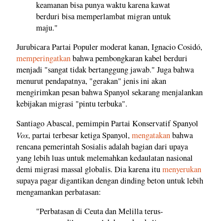
keamanan bisa punya waktu karena kawat
berduri bisa memperlambat migran untuk
maju."
Jurubicara Partai Populer moderat kanan, Ignacio Cosidó,
memperingatkan
bahwa pembongkaran kabel berduri
menjadi "sangat tidak bertanggung jawab." Juga bahwa
menurut pendapatnya, "gerakan" jenis ini akan
mengirimkan pesan bahwa Spanyol sekarang menjalankan
kebijakan migrasi "pintu terbuka".
Santiago Abascal, pemimpin Partai Konservatif Spanyol
Vox
, partai terbesar ketiga Spanyol,
mengatakan
bahwa
rencana pemerintah Sosialis adalah bagian dari upaya
yang lebih luas untuk melemahkan kedaulatan nasional
demi migrasi massal globalis. Dia karena itu
menyerukan
supaya pagar digantikan dengan dinding beton untuk lebih
mengamankan perbatasan:
"Perbatasan di Ceuta dan Melilla terus-