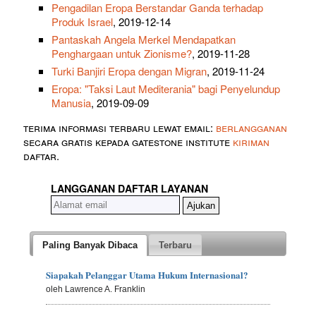
Pengadilan Eropa Berstandar Ganda terhadap
Produk Israel
, 2019-12-14
Pantaskah Angela Merkel Mendapatkan
Penghargaan untuk Zionisme?
, 2019-11-28
Turki Banjiri Eropa dengan Migran
, 2019-11-24
Eropa: "Taksi Laut Mediterania" bagi Penyelundup
Manusia
, 2019-09-09
terima informasi terbaru lewat email:
berlangganan
secara gratis kepada gatestone institute
kiriman
daftar.
LANGGANAN DAFTAR LAYANAN
Paling Banyak Dibaca
Terbaru
Siapakah Pelanggar Utama Hukum Internasional?
oleh Lawrence A. Franklin