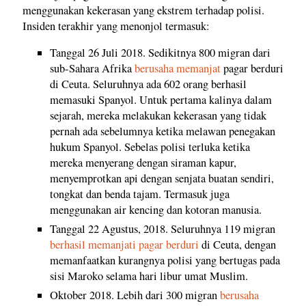
menggunakan kekerasan yang ekstrem terhadap polisi.
Insiden terakhir yang menonjol termasuk:
Tanggal 26 Juli 2018. Sedikitnya 800 migran dari
sub-Sahara Afrika
berusaha memanjat
pagar berduri
di Ceuta. Seluruhnya ada 602 orang berhasil
memasuki Spanyol. Untuk pertama kalinya dalam
sejarah, mereka melakukan kekerasan yang tidak
pernah ada sebelumnya ketika melawan penegakan
hukum Spanyol. Sebelas polisi terluka ketika
mereka menyerang dengan siraman kapur,
menyemprotkan api dengan senjata buatan sendiri,
tongkat dan benda tajam. Termasuk juga
menggunakan air kencing dan kotoran manusia.
Tanggal 22 Agustus, 2018. Seluruhnya 119 migran
berhasil memanjati pagar berduri
di Ceuta, dengan
memanfaatkan kurangnya polisi yang bertugas pada
sisi Maroko selama hari libur umat Muslim.
Oktober 2018. Lebih dari 300 migran
berusaha