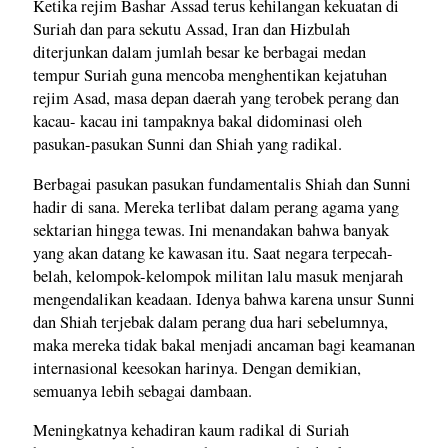
Ketika rejim Bashar Assad terus kehilangan kekuatan di
Suriah dan para sekutu Assad, Iran dan Hizbulah
diterjunkan dalam jumlah besar ke berbagai medan
tempur Suriah guna mencoba menghentikan kejatuhan
rejim Asad, masa depan daerah yang terobek perang dan
kacau- kacau ini tampaknya bakal didominasi oleh
pasukan-pasukan Sunni dan Shiah yang radikal.
Berbagai pasukan pasukan fundamentalis Shiah dan Sunni
hadir di sana. Mereka terlibat dalam perang agama yang
sektarian hingga tewas. Ini menandakan bahwa banyak
yang akan datang ke kawasan itu. Saat negara terpecah-
belah, kelompok-kelompok militan lalu masuk menjarah
mengendalikan keadaan. Idenya bahwa karena unsur Sunni
dan Shiah terjebak dalam perang dua hari sebelumnya,
maka mereka tidak bakal menjadi ancaman bagi keamanan
internasional keesokan harinya. Dengan demikian,
semuanya lebih sebagai dambaan.
Meningkatnya kehadiran kaum radikal di Suriah