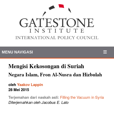
MENU NAVIGASI
Mengisi Kekosongan di Suriah
Negara Islam, Fron Al-Nusra dan Hizbulah
oleh
Yaakov Lappin
28 Mei 2015
Terjemahan dari naskah asli:
Filling the Vacuum in Syria
Diterjemahkan oleh Jacobus E. Lato