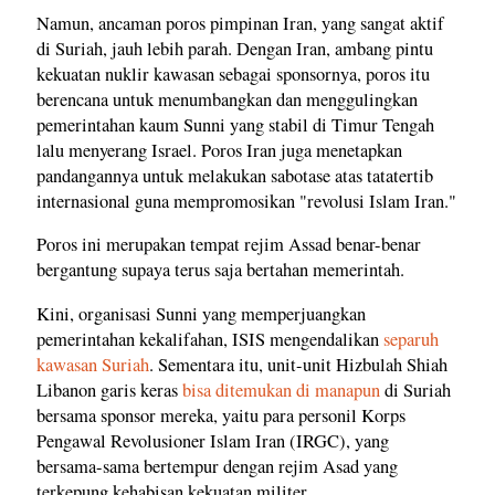
Namun, ancaman poros pimpinan Iran, yang sangat aktif
di Suriah, jauh lebih parah. Dengan Iran, ambang pintu
kekuatan nuklir kawasan sebagai sponsornya, poros itu
berencana untuk menumbangkan dan menggulingkan
pemerintahan kaum Sunni yang stabil di Timur Tengah
lalu menyerang Israel. Poros Iran juga menetapkan
pandangannya untuk melakukan sabotase atas tatatertib
internasional guna mempromosikan "revolusi Islam Iran."
Poros ini merupakan tempat rejim Assad benar-benar
bergantung supaya terus saja bertahan memerintah.
Kini, organisasi Sunni yang memperjuangkan
pemerintahan kekalifahan, ISIS mengendalikan
separuh
kawasan Suriah
. Sementara itu, unit-unit Hizbulah Shiah
Libanon garis keras
bisa ditemukan di manapun
di Suriah
bersama sponsor mereka, yaitu para personil Korps
Pengawal Revolusioner Islam Iran (IRGC), yang
bersama-sama bertempur dengan rejim Asad yang
terkepung kehabisan kekuatan militer.