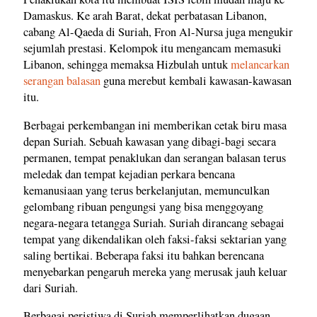
Damaskus. Ke arah Barat, dekat perbatasan Libanon,
cabang Al-Qaeda di Suriah, Fron Al-Nursa juga mengukir
sejumlah prestasi. Kelompok itu mengancam memasuki
Libanon, sehingga memaksa Hizbulah untuk
melancarkan
serangan balasan
guna merebut kembali kawasan-kawasan
itu.
Berbagai perkembangan ini memberikan cetak biru masa
depan Suriah. Sebuah kawasan yang dibagi-bagi secara
permanen, tempat penaklukan dan serangan balasan terus
meledak dan tempat kejadian perkara bencana
kemanusiaan yang terus berkelanjutan, memunculkan
gelombang ribuan pengungsi yang bisa menggoyang
negara-negara tetangga Suriah. Suriah dirancang sebagai
tempat yang dikendalikan oleh faksi-faksi sektarian yang
saling bertikai. Beberapa faksi itu bahkan berencana
menyebarkan pengaruh mereka yang merusak jauh keluar
dari Suriah.
Berbagai peristiwa di Suriah memperlihatkan dugaan