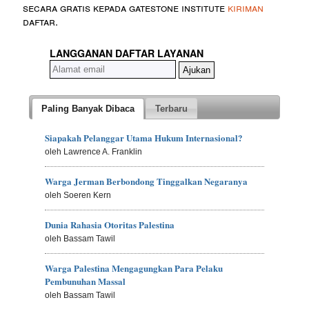
secara gratis kepada gatestone institute
kiriman
daftar.
LANGGANAN DAFTAR LAYANAN
Paling Banyak Dibaca
Terbaru
Siapakah Pelanggar Utama Hukum Internasional?
oleh Lawrence A. Franklin
Warga Jerman Berbondong Tinggalkan Negaranya
oleh Soeren Kern
Dunia Rahasia Otoritas Palestina
oleh Bassam Tawil
Warga Palestina Mengagungkan Para Pelaku
Pembunuhan Massal
oleh Bassam Tawil