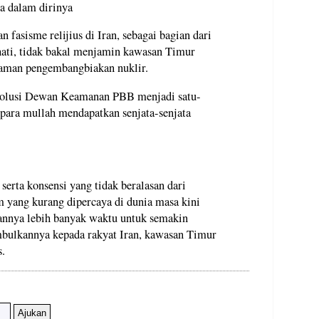
a dalam dirinya
 fasisme relijius di Iran, sebagai bagian dari
ati, tidak bakal menjamin kawasan Timur
caman pengembangbiakan nuklir.
solusi Dewan Keamanan PBB menjadi satu-
 para mullah mendapatkan senjata-senjata
rta konsensi yang tidak beralasan dari
 yang kurang dipercaya di dunia masa kini
annya lebih banyak waktu untuk semakin
bulkannya kepada rakyat Iran, kawasan Timur
s.