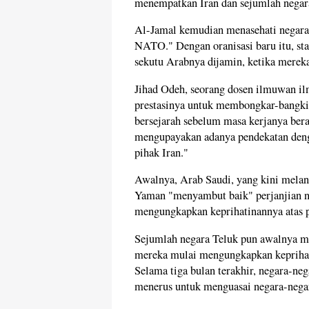
menempatkan Iran dan sejumlah negara
Al-Jamal kemudian menasehati negara
NATO." Dengan oranisasi baru itu, sta
sekutu Arabnya dijamin, ketika merek
Jihad Odeh, seorang dosen ilmuwan i
prestasinya untuk membongkar-bangki
bersejarah sebelum masa kerjanya be
mengupayakan adanya pendekatan deng
pihak Iran."
Awalnya, Arab Saudi, yang kini melanc
Yaman "menyambut baik" perjanjian nukl
mengungkapkan keprihatinannya atas p
Sejumlah negara Teluk pun awalnya m
mereka mulai mengungkapkan kepriha
Selama tiga bulan terakhir, negara-neg
menerus untuk menguasai negara-nega