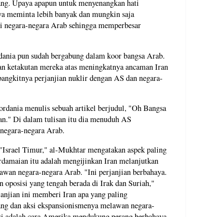
ng. Upaya apapun untuk menyenangkan hati
ya meminta lebih banyak dan mungkin saja
i negara-negara Arab sehingga memperbesar
dania pun sudah bergabung dalam koor bangsa Arab.
 ketakutan mereka atas meningkatnya ancaman Iran
bangkitnya perjanjian nuklir dengan AS dan negara-
ordania menulis sebuah artikel berjudul, "Oh Bangsa
n." Di dalam tulisan itu dia menuduh AS
negara-negara Arab.
"Israel Timur," al-Mukhtar mengatakan aspek paling
damaian itu adalah mengijinkan Iran melanjutkan
an negara-negara Arab. "Ini perjanjian berbahaya.
 oposisi yang tengah berada di Irak dan Suriah,"
anjian ini memberi Iran apa yang paling
ng dan aksi ekspansionismenya melawan negara-
si adalah cara Amerika mendukung perang berbahaya