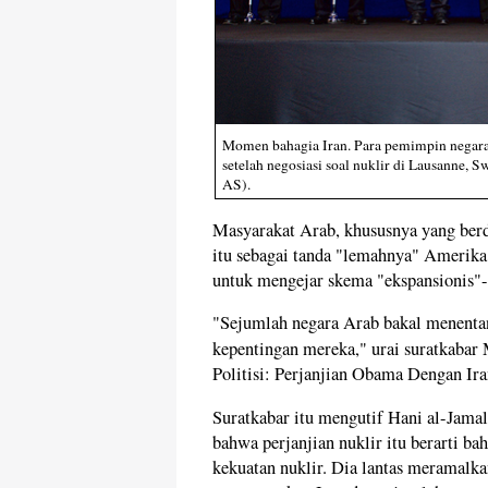
Momen bahagia Iran. Para pemimpin negara 
setelah negosiasi soal nuklir di Lausanne, 
AS).
Masyarakat Arab, khususnya yang berd
itu sebagai tanda "lemahnya" Amerika
untuk mengejar skema "ekspansionis"-
"Sejumlah negara Arab bakal menenta
kepentingan mereka," urai suratkabar 
Politisi: Perjanjian Obama Dengan I
Suratkabar itu mengutif Hani al-Jamal,
bahwa perjanjian nuklir itu berarti b
kekuatan nuklir. Dia lantas meramalka