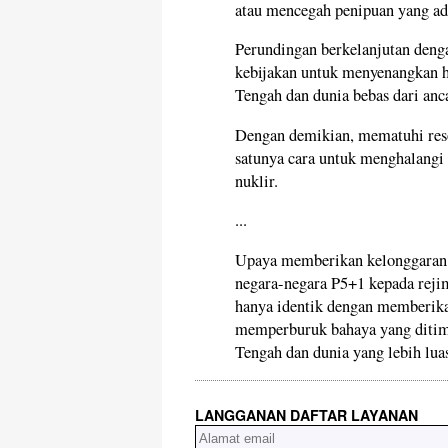
atau mencegah penipuan yang ad
Perundingan berkelanjutan dengan
kebijakan untuk menyenangkan h
Tengah dan dunia bebas dari an
Dengan demikian, mematuhi re
satunya cara untuk menghalangi
nuklir.
...
Upaya memberikan kelonggaran se
negara-negara P5+1 kepada rejim
hanya identik dengan memberik
memperburuk bahaya yang ditim
Tengah dan dunia yang lebih lua
LANGGANAN DAFTAR LAYANAN