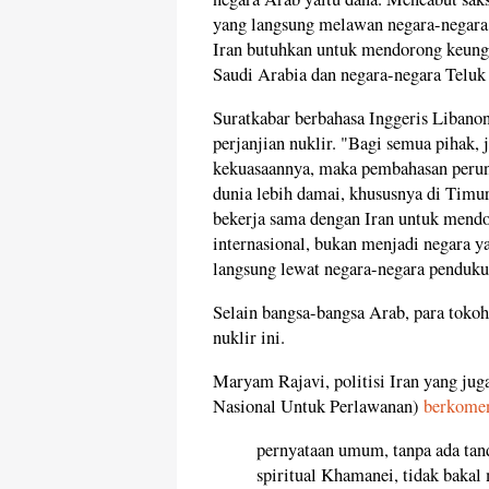
yang langsung melawan negara-negara
Iran butuhkan untuk mendorong keungg
Saudi Arabia dan negara-negara Teluk
Suratkabar berbahasa Inggeris Libano
perjanjian nuklir. "Bagi semua pihak
kekuasaannya, maka pembahasan perun
dunia lebih damai, khususnya di Timu
bekerja sama dengan Iran untuk mendo
internasional, bukan menjadi negara y
langsung lewat negara-negara penduku
Selain bangsa-bangsa Arab, para toko
nuklir ini.
Maryam Rajavi, politisi Iran yang jug
Nasional Untuk Perlawanan)
berkome
pernyataan umum, tanpa ada tan
spiritual Khamanei, tidak baka