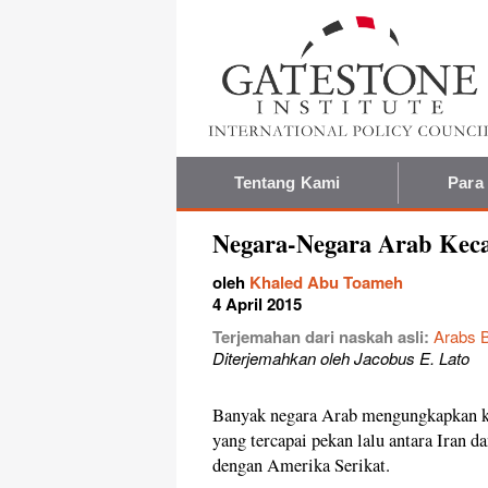
Tentang Kami
Para
Negara-Negara Arab Kec
oleh
Khaled Abu Toameh
4 April 2015
Terjemahan dari naskah asli:
Arabs B
Diterjemahkan oleh Jacobus E. Lato
Banyak negara Arab mengungkapkan ke
yang tercapai pekan lalu antara Iran d
dengan Amerika Serikat.