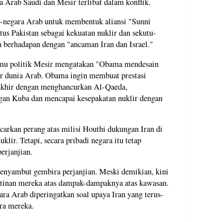
 Arab Saudi dan Mesir terlibat dalam konflik.
-negara Arab untuk membentuk aliansi "Sunni
tus Pakistan sebagai kekuatan nuklir dan sekutu-
a berhadapan dengan "ancaman Iran dan Israel."
lmu politik Mesir mengatakan "Obama mendesain
r dunia Arab. Obama ingin membuat prestasi
rakhir dengan menghancurkan Al-Qaeda,
an Kuba dan mencapai kesepakatan nuklir dengan
arkan perang atas milisi Houthi dukungan Iran di
ir. Tetapi, secara pribadi negara itu tetap
erjanjian.
enyambut gembira perjanjian. Meski demikian, kini
tinan mereka atas dampak-dampaknya atas kawasan.
ara Arab diperingatkan soal upaya Iran yang terus-
ra mereka.