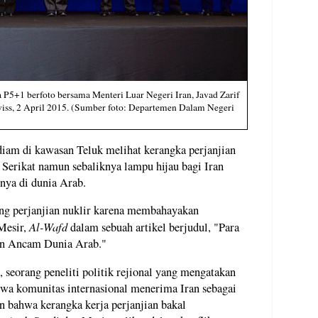
P5+1 berfoto bersama Menteri Luar Negeri Iran, Javad Zarif
Swiss, 2 April 2015. (Sumber foto: Departemen Dalam Negeri
iam di kawasan Teluk melihat kerangka perjanjian
 Serikat namun sebaliknya lampu hijau bagi Iran
nya di dunia Arab.
ng perjanjian nuklir karena membahayakan
Al-Wafd
Mesir,
dalam sebuah artikel berjudul, "Para
ran Ancam Dunia Arab."
 seorang peneliti politik rejional yang mengatakan
ahwa komunitas internasional menerima Iran sebagai
n bahwa kerangka kerja perjanjian bakal