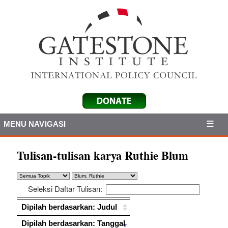
MENU NAVIGASI
Tulisan-tulisan karya Ruthie Blum
Seleksi Daftar Tulisan:
Dipilah berdasarkan: Judul
Dipilah berdasarkan: Judul
Dipilah berdasarkan: Tanggal
Dipilah berdasarkan: Tanggal