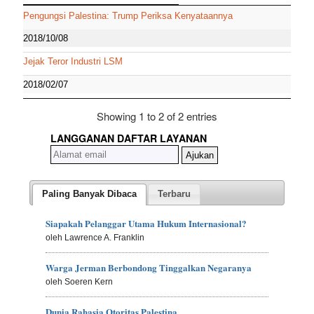
Pengungsi Palestina: Trump Periksa Kenyataannya
2018/10/08
Jejak Teror Industri LSM
2018/02/07
Showing 1 to 2 of 2 entries
LANGGANAN DAFTAR LAYANAN
Paling Banyak Dibaca
Terbaru
Siapakah Pelanggar Utama Hukum Internasional?
oleh Lawrence A. Franklin
Warga Jerman Berbondong Tinggalkan Negaranya
oleh Soeren Kern
Dunia Rahasia Otoritas Palestina