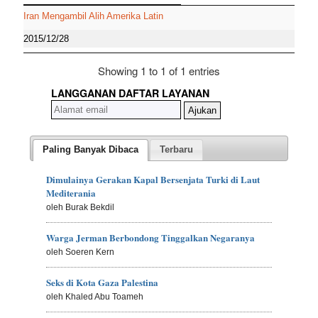
Iran Mengambil Alih Amerika Latin
2015/12/28
Showing 1 to 1 of 1 entries
LANGGANAN DAFTAR LAYANAN
Paling Banyak Dibaca
Terbaru
Dimulainya Gerakan Kapal Bersenjata Turki di Laut
Mediterania
oleh Burak Bekdil
Warga Jerman Berbondong Tinggalkan Negaranya
oleh Soeren Kern
Seks di Kota Gaza Palestina
oleh Khaled Abu Toameh