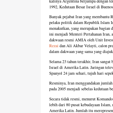
kalinya Argentina berjumpa dengan te
1992, Kedutaan Besar Israel di Buenos
Banyak pejabat Iran yang membantu 
pelaku politik dalam Republik Islam I
menakutkan, yang merupakan bagian d
ini menjadi Menteri Pertahanan Iran,
dakwaan resmi AMIA oleh Unit Invest
Rezai
dan Ali Akbar Velayti, calon p
dalam dakwaan yang sama yang diajuk
Selama 23 tahun terakhir, Iran sangat
Israel di Amerika Latin. Jaringan tele
Spanyol 24 jam sehari, tujuh hari sepe
Resminya, Iran menggandakan jumlah k
pada 2005 menjadi sebelas kedutaan be
Secara tidak resmi, menurut Koma
lebih dari 80 pusat kebudayaan Islam
Amerika Latin. Jumlah itu merepresen