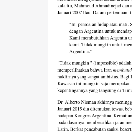
kala itu, Mahmoud Ahmadinejad dan a
Januari 2007 llau. Dalam pertemuan 
"Ini persoalan hidup atau mati.
dengan Argentina untuk mendapa
Kami membutuhkan Argentia un
kami. Tidak mungkin untuk men
Argentina."
"Tidak mungkin " (impossible) adalah 
membutu
memperlihatkan bahwa Iran
nuklirnya yang sangat ambisius. Bagi 
Kawasan ini mungkin saja merupakan pri
kepentingannya yang langsung di Tim
Dr. Alberto Nisman akhirnya meningg
Januari 2015 dia ditemukan tewas, be
hadapan Kongres Argentina. Kematiann
pada dasarnya membersihkan jalan men
Latin. Berkat pencabutan sanksi beser