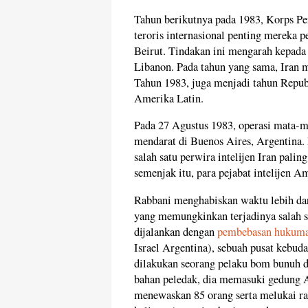
Tahun berikutnya pada 1983, Korps P
teroris internasional penting mereka 
Beirut. Tindakan ini mengarah kepada
Libanon. Pada tahun yang sama, Iran 
Tahun 1983, juga menjadi tahun Repub
Amerika Latin.
Pada 27 Agustus 1983, operasi mata-m
mendarat di Buenos Aires, Argentina.
salah satu perwira intelijen Iran palin
semenjak itu, para pejabat intelijen A
Rabbani menghabiskan waktu lebih dar
yang memungkinkan terjadinya salah sa
dijalankan dengan
pembebasan hukuma
Israel Argentina), sebuah pusat kebud
dilakukan seorang pelaku bom bunuh d
bahan peledak, dia memasuki gedung 
menewaskan 85 orang serta melukai ra