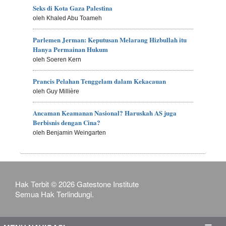
Seks di Kota Gaza Palestina
oleh Khaled Abu Toameh
Parlemen Jerman: Keputusan Melarang Hizbullah itu
Hanya Permainan Hukum
oleh Soeren Kern
Prancis Pelahan Tenggelam dalam Kekacauan
oleh Guy Millière
Ancaman Keamanan Nasional? Haruskah AS juga
Berbisnis dengan Cina?
oleh Benjamin Weingarten
Hak Terbit © 2026 Gatestone Institute
Semua Hak Terlindungi.